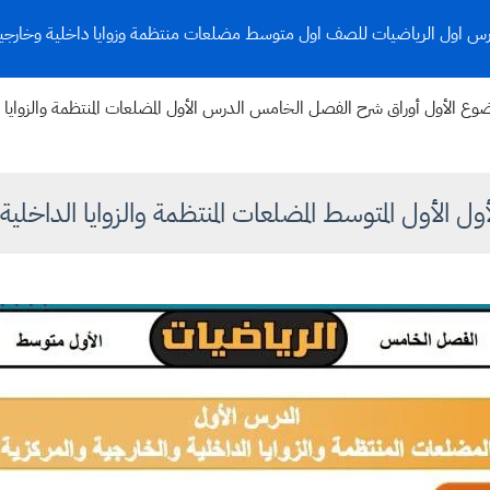
 اول الرياضيات للصف اول متوسط مضلعات منتظمة وزوايا داخلية وخارجية
الأول أوراق شرح الفصل الخامس الدرس الأول المضلعات المنتظمة والزوايا الدا
الأول المتوسط المضلعات المنتظمة والزوايا الداخلية و