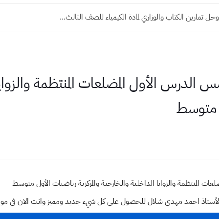
 تمارين الكتاب والوزاري لمادة الكيمياء للصف الثالث...
 الدرس الأول المضلعات المنتظمة والزوايا
ل متوسط
ات المنتظمة والزوايا الداخلية والخارجية والمركزية رياضيات الأول متوسط
وقع الأستاذ احمد مهدي شلال للحصول على كل شيء جديد ومميز وانت الان في م