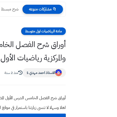
شرح مبسط وحل
📁 مشاركات منوعه
مادة الرياضيات اول متوسط
أوراق شرح الفصل الخامس
والمركزية رياضيات الأو
الاستاذ احمد مهدي 1
منذ 2 سنة
أوراق شرح الفصل الخامس الدرس الأول المضلع
اهلا وسهلا
لا تنسى زيارتنا باستمرار في م