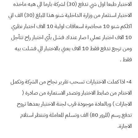
الاختبار طبعا اول شي تدفع (30) لشركة بارما الي هيه ماخذه
الاختبار استثمار من وزارة الداخلية شنو هذا المبلغ (30) الف اني
اكلكم شنو 10 محاضرة اسعافات اولية 10 الاف اختبار نظري
10 الاف اختبار عملي ا صار عندك فشل بأي اختبار راح تتأجل
ومن ترجع تدفع فقط 10 الاف يعني بالاختبار الي فشلت بيه
فقط .
4- اذا كملت الاختبارات تسحب تقرير نجاح من الشركة وتكمل
الاختام من ضابط الاختبار وتصدر الاستمارة من صادرة (
الاجازات ) وبالعادة موجودة قرب لجنة الاختبار بعدها تروح
تدفع رسم (المرور 80) الف وتسلم المعاملة وتنتظر استلام
الاجازة.