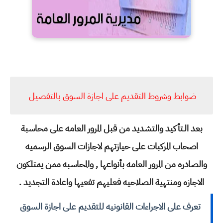
ضوابط وشروط التقديم على اجازة السوق بالتفصيل
بعد الـتأكيد والتشديد من قبل المرور العامه على محاسبة
اصحاب المركبات على حيازتهم لاجازات السوق الرسميه
والصادره من المرور العامه بأنواعها , والمحاسبه ممن يمتلكون
الاجازه ومنتهية الصلاحيه فعليهم تفعيها واعادة التجديد .
تعرف على الاجراءات القانونيه للتقديم على اجازة السوق