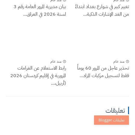
تغيير كبير في شوارع بغداد ابتداءً
بيان مديرية المرور العامة رقم 3
من الغد الإشارات الذكية...
لسنة 2026 في العراق...
منذ عام
منذ عام
تحذير عاجل من المرور 60 يوماً
رابط الاستعلام عن الغرامات
فقط لتسجيل مركبات المزاد...
المرورية في إقليم كردستان 2026
(أربيل،...
تعليقات