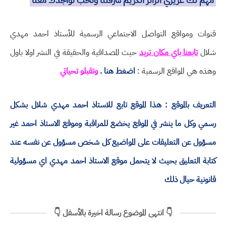
قنوات ومواقع التواصل الاجتماعي الرسمية للأستاذ احمد مهدي
شلال
تابعنا باي مكان تريد
حيث المصداقية والحقيقة في النشر اولا باول
وهذه هي المواقع الرسمية :
اضغط هنا
.
وتقبلو تحياتي
التعريف بالموقع : هذا الموقع تابع للاستاذ احمد مهدي شلال بشكل
رسمي وكل ما ينشر في الموقع يخضع للمراقبة وموقع الاستاذ احمد غير
مسؤول عن التعليقات على المواضيع كل شخص مسؤول عن نفسه عند
كتابة التعليق بحيث لا يتحمل موقع الاستاذ احمد مهدي اي مسؤولية
قانونية حيال ذلك
👇 انتهى الموضوع رسالة اخيرة بالأسفل 👇