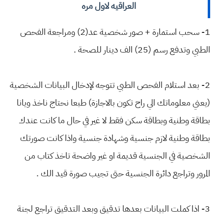
العراقيه لاول مره
1- سحب استمارة + صور شخصية عد(2) ومراجعة الفحص
الطبي وتدفع رسم (25) الف دينار للصحة .
2- بعد استلام الفحص الطبي تتوجه لإدخال البيانات الشخصية
(يعني معلوماتك الي راح تكون بالاجازة) طبعا نحتاج ناخذ ويانا
بطاقة وطنية وبطاقة سكن فقط لا غير في حال ما كانت عندك
بطاقة وطنية لازم جنسية وشهادة جنسية واذا كانت صورتك
الشخصية في الجنسية قديمة او غير واضحة تاخذ كتاب من
المرور وتراجع دائرة الجنسية حتى تجيب صورة قيد الك .
3- اذا كملت البيانات بعدها تدقيق وبعد التدقيق تراجع لجنة