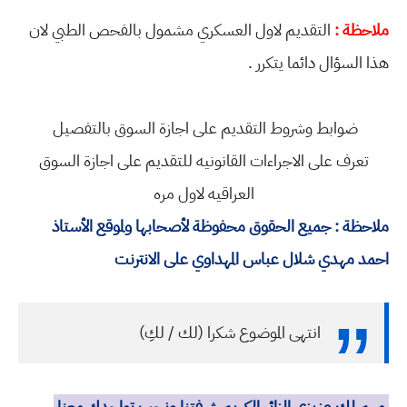
ملاحظة :
التقديم لاول العسكري مشمول بالفحص الطبي لان
هذا السؤال دائما يتكرر .
ضوابط وشروط التقديم على اجازة السوق بالتفصيل
تعرف على الاجراءات القانونيه للتقديم على اجازة السوق
العراقيه لاول مره
ملاحظة : جميع الحقوق محفوظة لأصحابها ولموقع الأستاذ
احمد مهدي شلال عباس المهداوي على الانترنت
انتهى الموضوع شكرا (لك / لكِ)
مهم لك عزيزي الزائر الكريم شرفتنا ونحب تواجدك معنا