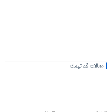
مقالات قد تهمك
منذ عام
منذ عام