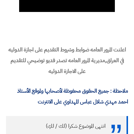
اعلنت المرور العامه ضوابط وشروط التقديم على اجازة الدوليه
في العراق,مديرية المرور العامه تصدر فديو توضيحي للتقديم
على الاجازة الدوليه
ملاحظة : جميع الحقوق محفوظة لأصحابها ولموقع الأستاذ
احمد مهدي شلال عباس المهداوي على الانترنت
انتهى الموضوع شكرا (لك / لكِ)