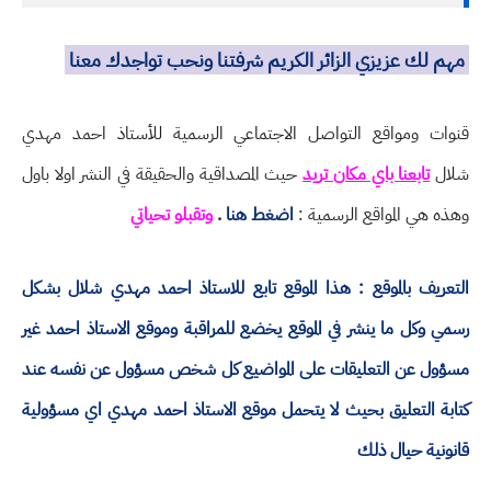
مهم لك عزيزي الزائر الكريم شرفتنا ونحب تواجدك معنا
قنوات ومواقع التواصل الاجتماعي الرسمية للأستاذ احمد مهدي
شلال
تابعنا باي مكان تريد
حيث المصداقية والحقيقة في النشر اولا باول
وهذه هي المواقع الرسمية :
اضغط هنا
.
وتقبلو تحياتي
التعريف بالموقع : هذا الموقع تابع للاستاذ احمد مهدي شلال بشكل
رسمي وكل ما ينشر في الموقع يخضع للمراقبة وموقع الاستاذ احمد غير
مسؤول عن التعليقات على المواضيع كل شخص مسؤول عن نفسه عند
كتابة التعليق بحيث لا يتحمل موقع الاستاذ احمد مهدي اي مسؤولية
قانونية حيال ذلك