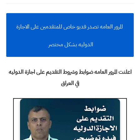
المرور العامه تصدر فديو خاص للمتقدمين على الاجازة
الدوليه بشكل مختصر
اعلنت المرور العامه ضوابط وشروط التقديم على اجازة الدوليه
في العراق