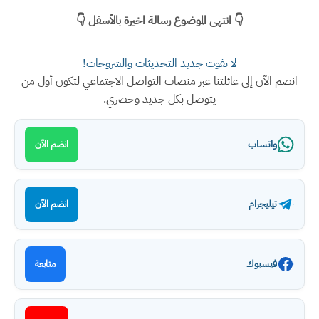
👇 انتهى الموضوع رسالة اخيرة بالأسفل 👇
لا تفوت جديد التحديثات والشروحات!
انضم الآن إلى عائلتنا عبر منصات التواصل الاجتماعي لتكون أول من
يتوصل بكل جديد وحصري.
واتساب
انضم الآن
تيليجرام
انضم الآن
فيسبوك
متابعة