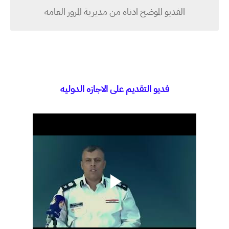
الفديو الموضح ادناه من مديرية المرور العامه
فديو التقديم على الاجازه الدوليه