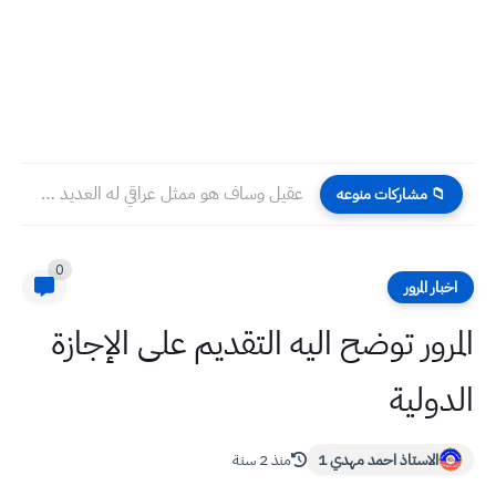
عقيل وساف هو ممثل عراقي له العديد من الأعمال المسرحية...
📁 مشاركات منوعه
0
اخبار المرور
المرور توضح اليه التقديم على الإجازة
الدولية
الاستاذ احمد مهدي 1
منذ 2 سنة