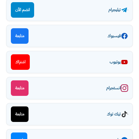
تيليجرام
انضم الآن
فيسبوك
متابعة
يوتيوب
اشتراك
انستجرام
متابعة
تيك توك
متابعة