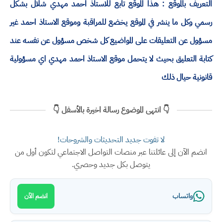
التعريف بالموقع : هذا الموقع تابع للاستاذ احمد مهدي شلال بشكل
رسمي وكل ما ينشر في الموقع يخضع للمراقبة وموقع الاستاذ احمد غير
مسؤول عن التعليقات على المواضيع كل شخص مسؤول عن نفسه عند
كتابة التعليق بحيث لا يتحمل موقع الاستاذ احمد مهدي اي مسؤولية
قانونية حيال ذلك
👇 انتهى الموضوع رسالة اخيرة بالأسفل 👇
لا تفوت جديد التحديثات والشروحات!
انضم الآن إلى عائلتنا عبر منصات التواصل الاجتماعي لتكون أول من
يتوصل بكل جديد وحصري.
واتساب
انضم الآن