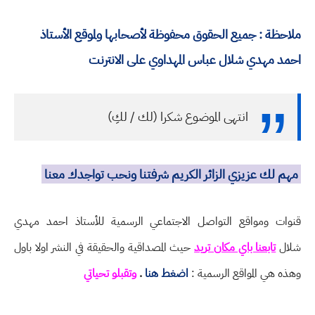
ملاحظة : جميع الحقوق محفوظة لأصحابها ولموقع الأستاذ
احمد مهدي شلال عباس المهداوي على الانترنت
انتهى الموضوع شكرا (لك / لكِ)
مهم لك عزيزي الزائر الكريم شرفتنا ونحب تواجدك معنا
قنوات ومواقع التواصل الاجتماعي الرسمية للأستاذ احمد مهدي
شلال
تابعنا باي مكان تريد
حيث المصداقية والحقيقة في النشر اولا باول
وهذه هي المواقع الرسمية :
اضغط هنا
.
وتقبلو تحياتي