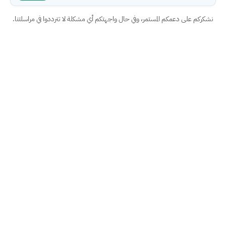
نشكركم على دعمكم المستمر، وفي حال واجهتكم أي مشكلة لا تترددوا في مراسلتنا.