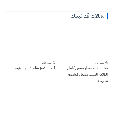
مقالات قد تهمك
منذ عام
منذ عام
نملة غيرت مسار جيش كامل
أسرار التميز بقلم : تبارك فرحان
الكاتبة الست هديل ابراهيم
مدرسة...