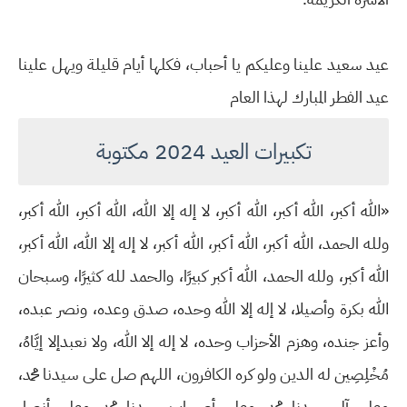
عيد سعيد علينا وعليكم يا أحباب، فكلها أيام قليلة ويهل علينا
عيد الفطر المبارك لهذا العام
تكبيرات العيد 2024 مكتوبة
«الله أكبر، الله أكبر، الله أكبر، لا إله إلا الله، الله أكبر، الله أكبر،
ولله الحمد، الله أكبر، الله أكبر، الله أكبر، لا إله إلا الله، الله أكبر،
الله أكبر، ولله الحمد، الله أكبر كبيرًا، والحمد لله كثيرًا، وسبحان
الله بكرة وأصيلا، لا إله إلا الله وحده، صدق وعده، ونصر عبده،
وأعز جنده، وهزم الأحزاب وحده، لا إله إلا الله، ولا نعبدإلا إيَّاهُ،
مُخْلِصِين له الدين ولو كره الكافرون، اللهم صل على سيدنا محمد،
وعلى آل سيدنا محمد، وعلى أصحاب سيدنا محمد، وعلى أنصار