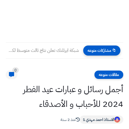
شبكة ايرثلنك تعلن نتاج ثالث متوسط لكل المحافظات 2023 عن...
📁 مشاركات منوعه
0
مقالات منوعه
أجمل رسائل و عبارات عيد الفطر
2024 للأحباب و الأصدقاء
الاستاذ احمد مهدي 1
منذ 2 سنة