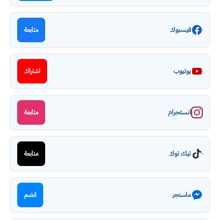
فيسبوك
متابعة
يوتيوب
اشتراك
انستجرام
متابعة
تيك توك
متابعة
ماسنجر
انضم