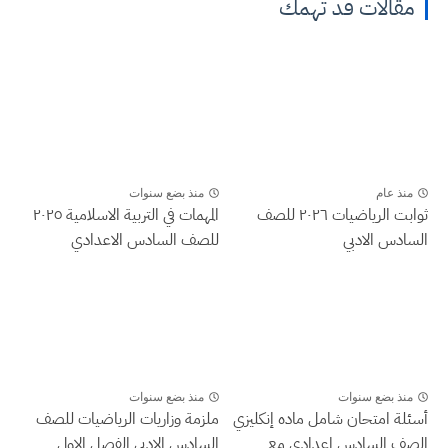
مقالات قد تهمك
منذ عام
منذ بضع سنوات
ثوابت الرياضيات ٢٠٢٦ للصف
المهمات في التربية الاسلامية ٢٠٢٥
السادس الادبي
للصف السادس الاعدادي
منذ بضع سنوات
منذ بضع سنوات
أسئلة امتحان شامل ماده إنكليزي
ملزمة وزاريات الرياضيات للصف
الصف السادس اعدادي مع
السادس الادبي الفصل الاول