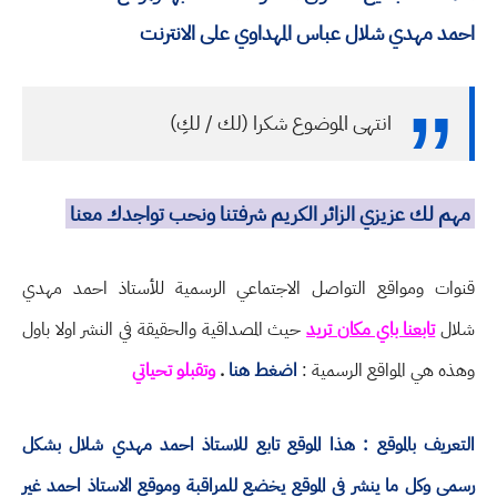
احمد مهدي شلال عباس المهداوي على الانترنت
انتهى الموضوع شكرا (لك / لكِ)
مهم لك عزيزي الزائر الكريم شرفتنا ونحب تواجدك معنا
قنوات ومواقع التواصل الاجتماعي الرسمية للأستاذ احمد مهدي
شلال
تابعنا باي مكان تريد
حيث المصداقية والحقيقة في النشر اولا باول
وهذه هي المواقع الرسمية :
اضغط هنا
.
وتقبلو تحياتي
التعريف بالموقع : هذا الموقع تابع للاستاذ احمد مهدي شلال بشكل
رسمي وكل ما ينشر في الموقع يخضع للمراقبة وموقع الاستاذ احمد غير