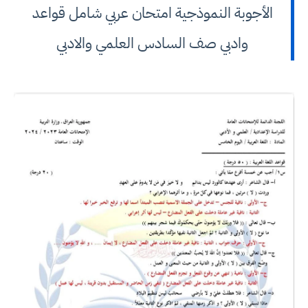
الأجوبة النموذجية امتحان عربي شامل قواعد
وادبي صف السادس العلمي والادبي