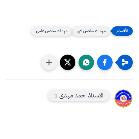
مهمات سادس ادبي
مهمات سادس علمي
الاستاذ احمد مهدي 1