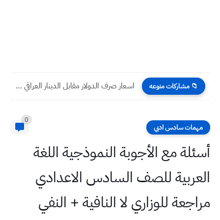
اسعار صرف الدولار مقابل الدينار العراقي اليوم الخميس 18...
📁 مشاركات منوعه
0
مهمات سادس ادبي
أسئلة مع الأجوبة النموذجية اللغة
العربية للصف السادس الاعدادي
مراجعة للوزاري لا النافية + النفي