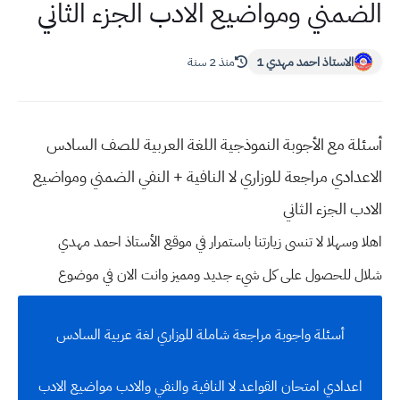
الضمني ومواضيع الادب الجزء الثاني
الاستاذ احمد مهدي 1
منذ 2 سنة
أسئلة مع الأجوبة النموذجية اللغة العربية للصف السادس
الاعدادي مراجعة للوزاري لا النافية + النفي الضمني ومواضيع
الادب الجزء الثاني
اهلا وسهلا
لا تنسى زيارتنا باستمرار في موقع الأستاذ احمد مهدي
شلال للحصول على كل شيء جديد ومميز وانت الان في موضوع
أسئلة واجوبة مراجعة شاملة للوزاري لغة عربية السادس
اعدادي امتحان القواعد لا النافية والنفي والادب مواضيع الادب