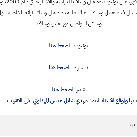
اللاعبين عب
وسائل التواصل مع عقيل وساف
يوتيوب :
اضغط هنا
تليجرام :
اضغط هنا
فايبر :
اضغط هنا
ا ولموقع الأستاذ احمد مهدي شلال عباس المهداوي على الانترنت
كِ)