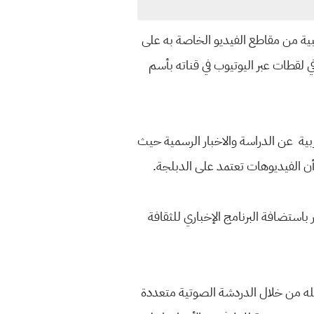
ية من مقاطع الفيديو الخاصة به على
 لقطات عبر اليوتيوب في قناته بأسم
عربية عن الدراسة والاخبار الرسمية حيث
 أن الفيديوهات تعتمد على الدبلجة.
باستضافة البرنامج الإخباري للثقافة
 مقطع فيديو هيلو على يوتيوب من عام 2009، حيث تم تسجيله من خلال الدردشة الصوتية متعددة