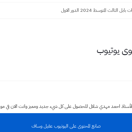
ل الثالث المتوسط 2024 الدور الاول
ى يوتيوب
وقع الأستاذ احمد مهدي شلال للحصول على كل شيء جديد ومميز وانت الان في م
صانع المحتوى على اليوتيوب عقيل وساف