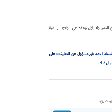
النشر اولا باول وهذه هي المواقع الرسمية
الاستاذ احمد غير مسؤول عن التعليقات على
حيال ذلك
 وحصري.