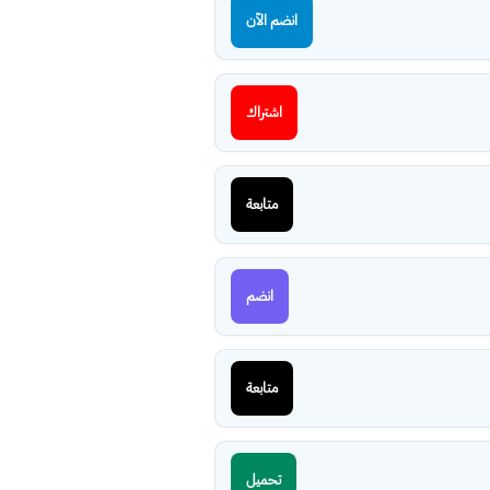
انضم الآن
اشتراك
متابعة
انضم
متابعة
تحميل