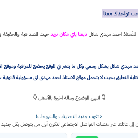
نحب تواجدك معنا
ة للأستاذ احمد مهدي شلال
تابعنا باي مكان تريد
حيث المصداقية والحقيقة في 
ذ احمد مهدي شلال بشكل رسمي وكل ما ينشر في الموقع يخضع للمراقبة وموقع 
ة التعليق بحيث لا يتحمل موقع الاستاذ احمد مهدي اي مسؤولية قانونية 
👇 انتهى الموضوع رسالة اخيرة بالأسفل 👇
لا تفوت جديد التحديثات والشروحات!
ن إلى عائلتنا عبر منصات التواصل الاجتماعي لتكون أول من يتوصل بكل جديد