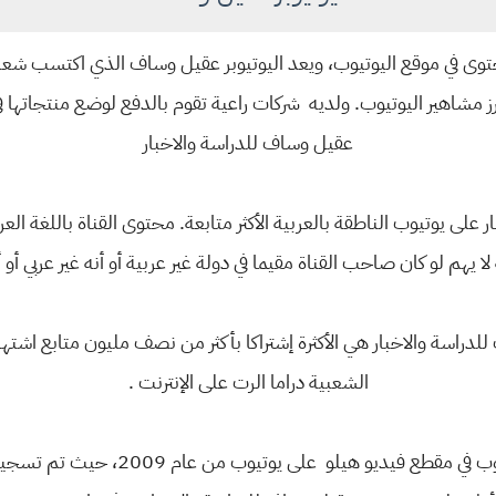
ى في موقع اليوتيوب، ويعد اليوتيوبر عقيل وساف الذي اكتسب شعب
ز مشاهير اليوتيوب. ولديه شركات راعية تقوم بالدفع لوضع منتجاتها في
عقيل وساف للدراسة والاخبار
 على يوتيوب الناطقة بالعربية الأكثر متابعة. محتوى القناة باللغة ال
 يهم لو كان صاحب القناة مقيما في دولة غير عربية أو أنه غير عربي أو
للدراسة والاخبار هي الأكثرة إشتراكا بأكثر من نصف مليون متابع اشتهر 
الشعبية دراما الرت على الإنترنت .
كان أول ظهور لعقيل وساف على يوتيوب في