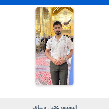
اليوتيوبر عقيل وساف