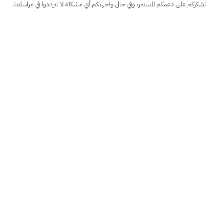
نشكركم على دعمكم المستمر، وفي حال واجهتكم أي مشكلة لا تترددوا في مراسلتنا.