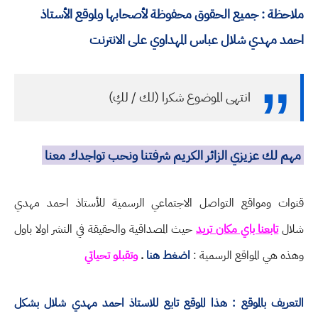
ملاحظة : جميع الحقوق محفوظة لأصحابها ولموقع الأستاذ
احمد مهدي شلال عباس المهداوي على الانترنت
انتهى الموضوع شكرا (لك / لكِ)
مهم لك عزيزي الزائر الكريم شرفتنا ونحب تواجدك معنا
قنوات ومواقع التواصل الاجتماعي الرسمية للأستاذ احمد مهدي
شلال
تابعنا باي مكان تريد
حيث المصداقية والحقيقة في النشر اولا باول
وهذه هي المواقع الرسمية :
اضغط هنا
.
وتقبلو تحياتي
التعريف بالموقع : هذا الموقع تابع للاستاذ احمد مهدي شلال بشكل