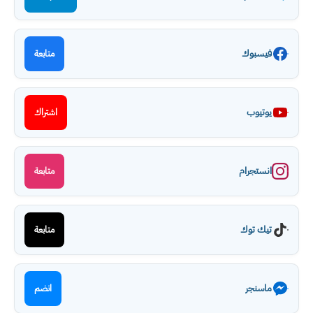
فيسبوك
متابعة
يوتيوب
اشتراك
انستجرام
متابعة
تيك توك
متابعة
ماسنجر
انضم