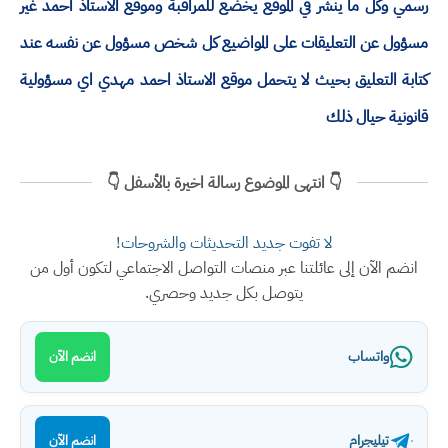
رسمي وكل ما ينشر في الموقع يخضع للمراقبة وموقع الاستاذ احمد غير
مسؤول عن التعليقات على المواضيع كل شخص مسؤول عن نفسه عند
كتابة التعليق بحيث لا يتحمل موقع الاستاذ احمد مهدي اي مسؤولية
قانونية حيال ذلك
👇 انتهى الموضوع رسالة اخيرة بالأسفل 👇
لا تفوت جديد التحديثات والشروحات!
انضم الآن إلى عائلتنا عبر منصات التواصل الاجتماعي لتكون أول من
يتوصل بكل جديد وحصري.
واتساب
انضم الآن
تيليجرام
انضم الآن