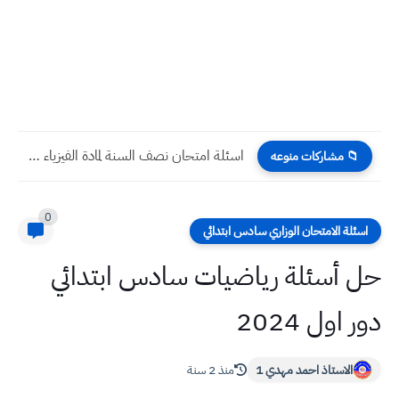
اسئلة امتحان نصف السنة لمادة الفيزياء للصف الثالث متوسط...
📁 مشاركات منوعه
0
اسئلة الامتحان الوزاري سادس ابتدائي
حل أسئلة رياضيات سادس ابتدائي
دور اول 2024
الاستاذ احمد مهدي 1
منذ 2 سنة