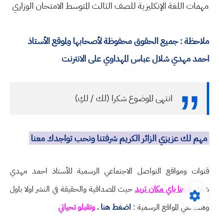
مهمات اللغة الإنكليزية للصف الثالث المتوسط الامتحان الوزاري
ملاحظة : جميع الحقوق محفوظة لأصحابها ولموقع الأستاذ
احمد مهدي شلال عباس المهداوي على الانترنت
انتهى الموضوع شكرا (لك / لكِ)
مهم لك عزيزي الزائر الكريم شرفتنا ونحب تواجدك معنا
قنوات ومواقع التواصل الاجتماعي الرسمية للأستاذ احمد مهدي
شلال
تابعنا باي مكان تريد
حيث المصداقية والحقيقة في النشر اولا باول
وهذه هي المواقع الرسمية :
اضغط هنا
.
وتقبلو تحياتي