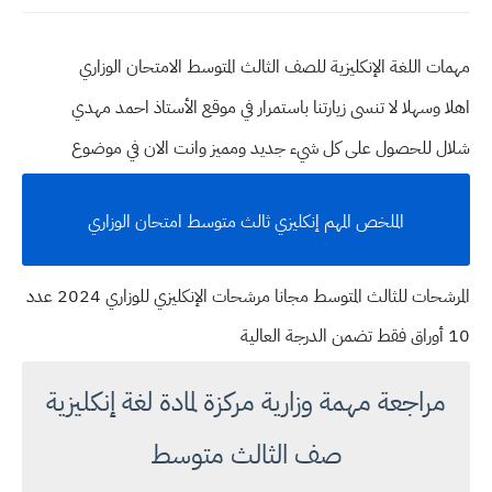
مهمات اللغة الإنكليزية للصف الثالث المتوسط الامتحان الوزاري
اهلا وسهلا
لا تنسى زيارتنا باستمرار في موقع الأستاذ احمد مهدي
شلال للحصول على كل شيء جديد ومميز وانت الان في موضوع
الملخص المهم إنكليزي ثالث متوسط امتحان الوزاري
المرشحات للثالث المتوسط مجانا مرشحات الإنكليزي للوزاري 2024 عدد
10 أوراق فقط تضمن الدرجة العالية
مراجعة مهمة وزارية مركزة لمادة لغة إنكليزية
صف الثالث متوسط