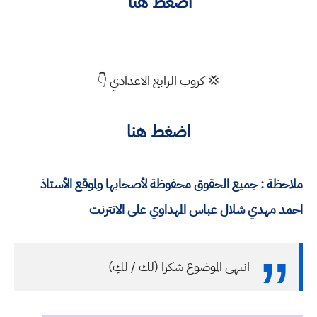
اضغط هنا
💢 كروب الرابع الاعدادي 👇
اضغط هنا
ملاحظة : جميع الحقوق محفوظة لأصحابها ولموقع الأستاذ
احمد مهدي شلال عباس المهداوي على الانترنت
انتهى الموضوع شكرا (لك / لكِ)