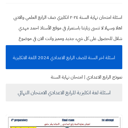
اسئلة امتحان نهاية السنة ٢٠٢٤ انكليزي صف الرابع العلمي والادبي
اهلا وسهلا
لا تنسى زيارتنا باستمرار في موقع الأستاذ احمد مهدي
شلال للحصول على كل شيء جديد ومميز وانت الان في موضوع
اسئلة اخر السنة للصف الرابع الاعدادي 2024 اللغة الانكليزية
نموذج الرابع الاعدادي | امتحان نهاية السنة
اسئلة لغة انكليزية للرابع الاعدادي الامتحان النهائي