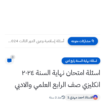
أسئلة إسلامية وعربي الدور الثالث 2024 صف الثالث المتوسط
📁 مشاركات منوعه
0
اسئلة نهاية السنة رابع ادبي
اسئلة امتحان نهاية السنة ٢٠٢٤
انكليزي صف الرابع العلمي والادبي
الاستاذ احمد مهدي 1
منذ 2 سنة