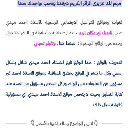
مهم لك عزيزي الزائر الكريم شرفتنا ونحب تواجدك معنا
قنوات ومواقع التواصل الاجتماعي الرسمية للأستاذ احمد مهدي
شلال
تابعنا باي مكان تريد
حيث المصداقية والحقيقة في النشر اولا باول
وهذه هي المواقع الرسمية :
اضغط هنا
.
وتقبلو تحياتي
التعريف بالموقع : هذا الموقع تابع للاستاذ احمد مهدي شلال بشكل
رسمي وكل ما ينشر في الموقع يخضع للمراقبة وموقع الاستاذ احمد غير
مسؤول عن التعليقات على المواضيع كل شخص مسؤول عن نفسه عند
كتابة التعليق بحيث لا يتحمل موقع الاستاذ احمد مهدي اي مسؤولية
قانونية حيال ذلك
👇 انتهى الموضوع رسالة اخيرة بالأسفل 👇