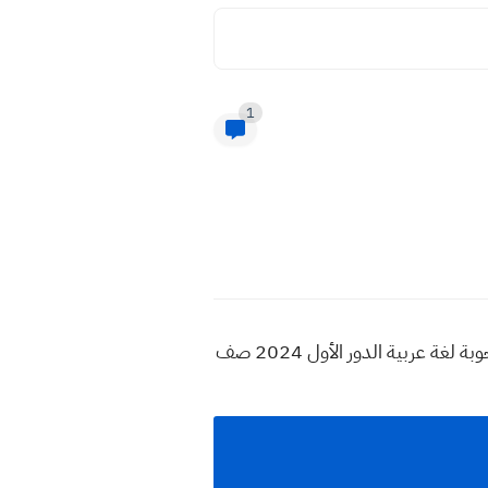
1
أسئلة عربي الدور الأول 2024 صف سادس ادبي , حل أسئلة العربي السادس الادبي دور اول 2024 , أسئلة واجوبة لغة عربية الدور الأول 2024 صف