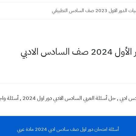
الاول 2023 صف السادس التطبيقي
لسادس الادبي
أسئلة امتحان دور اول صف سادس ادبي 2024 مادة عربي