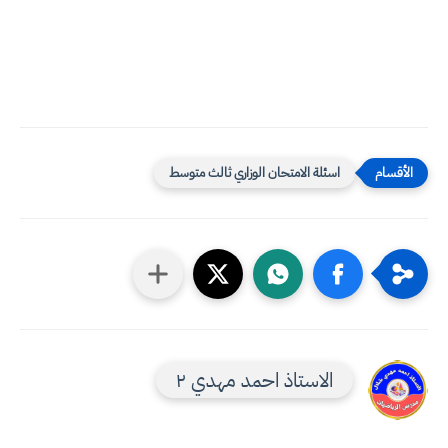
اسئلة الامتحان الوزاري ثالث متوسط
الاستاذ احمد مهدي ٢