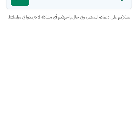
نشكركم على دعمكم المستمر، وفي حال واجهتكم أي مشكلة لا تترددوا في مراسلتنا.