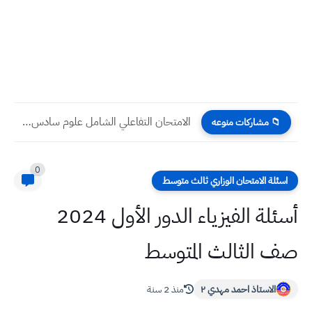
الامتحان التفاعلي الشامل علوم سادس ابتدائي رقم 1 الاستعداد للوزاري
📁 مشاركات منوعه
0
اسئلة الامتحان الوزاري ثالث متوسط
أسئلة الفيزياء الدور الأول 2024
صف الثالث المتوسط
الاستاذ احمد مهدي ٢
منذ 2 سنة