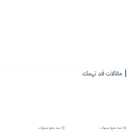
مقالات قد تهمك
منذ بضع سنوات
منذ بضع سنوات