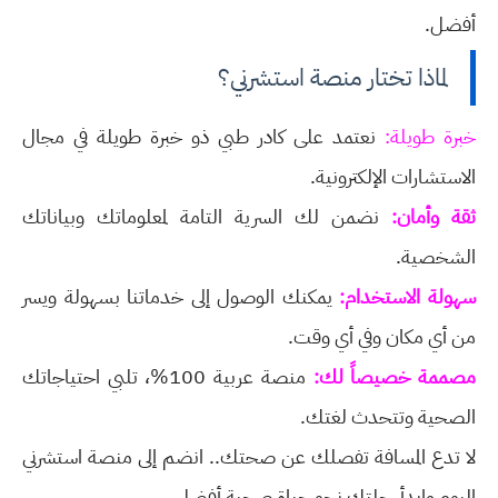
أفضل.
لماذا تختار منصة استشرني؟
خبرة طويلة:
نعتمد على كادر طبي ذو خبرة طويلة في مجال
الاستشارات الإلكترونية.
ثقة وأمان:
نضمن لك السرية التامة لمعلوماتك وبياناتك
الشخصية.
سهولة الاستخدام:
يمكنك الوصول إلى خدماتنا بسهولة ويسر
من أي مكان وفي أي وقت.
مصممة خصيصاً لك:
منصة عربية 100%، تلبي احتياجاتك
الصحية وتتحدث لغتك.
لا تدع المسافة تفصلك عن صحتك.. انضم إلى منصة استشرني
اليوم وابدأ رحلتك نحو حياة صحية أفضل.