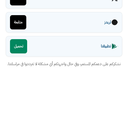
ثريدز
متابعة
تطبيقنا
تحميل
نشكركم على دعمكم المستمر، وفي حال واجهتكم أي مشكلة لا تترددوا في مراسلتنا.