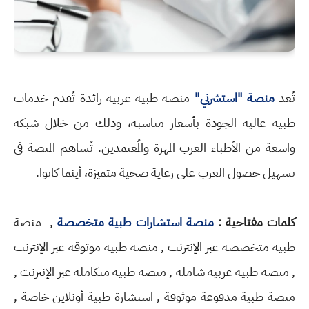
تُعد
منصة "استشرني"
منصة طبية عربية رائدة تُقدم خدمات
طبية عالية الجودة بأسعار مناسبة، وذلك من خلال شبكة
واسعة من الأطباء العرب المهرة والمُعتمدين. تُساهم المنصة في
تسهيل حصول العرب على رعاية صحية متميزة، أينما كانوا.
كلمات مفتاحية :
منصة استشارات طبية متخصصة
, منصة
طبية متخصصة عبر الإنترنت , منصة طبية موثوقة عبر الإنترنت
, منصة طبية عربية شاملة , منصة طبية متكاملة عبر الإنترنت ,
منصة طبية مدفوعة موثوقة , استشارة طبية أونلاين خاصة ,