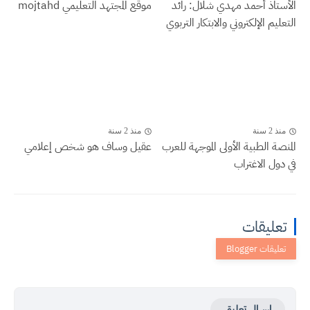
الأستاذ أحمد مهدي شلال: رائد
موقع المجتهد التعليمي mojtahd
التعليم الإلكتروني والابتكار التربوي
منذ 2 سنة
منذ 2 سنة
المنصة الطبية الأولى الموجهة للعرب
عقيل وساف هو شخص إعلامي
في دول الاغتراب
تعليقات
إرسال تعليق