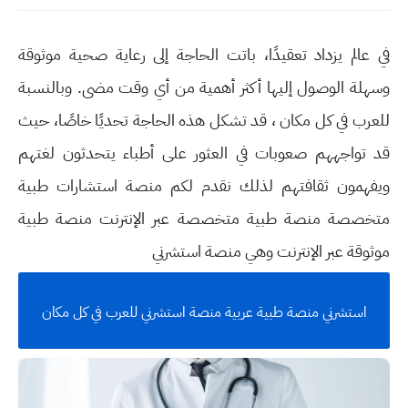
في عالم يزداد تعقيدًا، باتت الحاجة إلى رعاية صحية موثوقة
وسهلة الوصول إليها أكثر أهمية من أي وقت مضى. وبالنسبة
للعرب في كل مكان ، قد تشكل هذه الحاجة تحديًا خاصًا، حيث
قد تواجههم صعوبات في العثور على أطباء يتحدثون لغتهم
ويفهمون ثقافتهم لذلك نقدم لكم منصة استشارات طبية
متخصصة منصة طبية متخصصة عبر الإنترنت منصة طبية
موثوقة عبر الإنترنت وهي منصة استشرني
استشرني منصة طبية عربية منصة استشرني للعرب في كل مكان