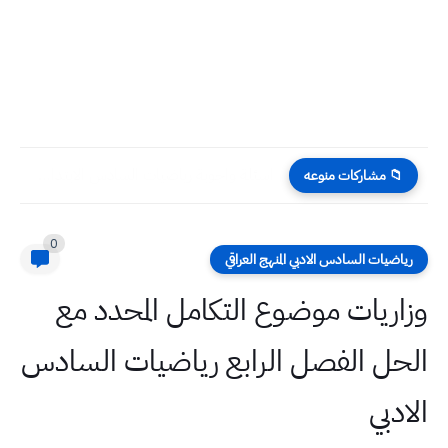
اسئلة واجوبة رياضيات السادس الابتدائي امتحان نصف السنة 2023
📁 مشاركات منوعه
0
رياضيات السادس الادبي المنهج العراقي
وزاريات موضوع التكامل المحدد مع
الحل الفصل الرابع رياضيات السادس
الادبي