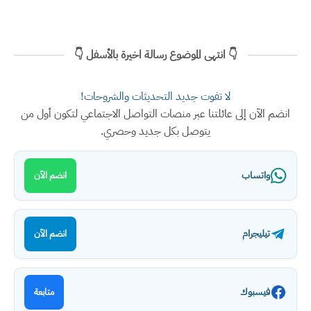
👇 انتهى الموضوع رسالة اخيرة بالأسفل 👇
لا تفوت جديد التحديثات والشروحات!
انضم الآن إلى عائلتنا عبر منصات التواصل الاجتماعي لتكون أول من
يتوصل بكل جديد وحصري.
واتساب
انضم الآن
تيليجرام
انضم الآن
فيسبوك
متابعة