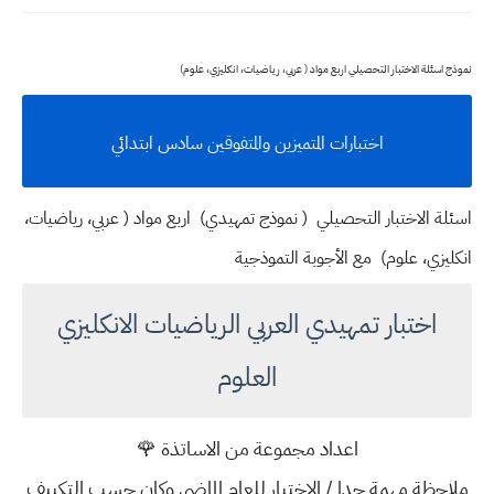
نموذج اسئلة الاختبار التحصيلي اربع مواد ( عربي، رياضيات، انكليزي، علوم)
اختبارات المتميزين والمتفوقين سادس ابتدائي
اسئلة الاختبار التحصيلي ( نموذج تمهيدي) اربع مواد ( عربي، رياضيات،
انكليزي، علوم) مع الأجوبة التموذجية
اختبار تمهيدي العربي الرياضيات الانكليزي
العلوم
اعداد مجموعة من الاساتذة 🌹
ملاحظة مهمة جدا / الاختبار للعام الماضي وكان حسب التكييف