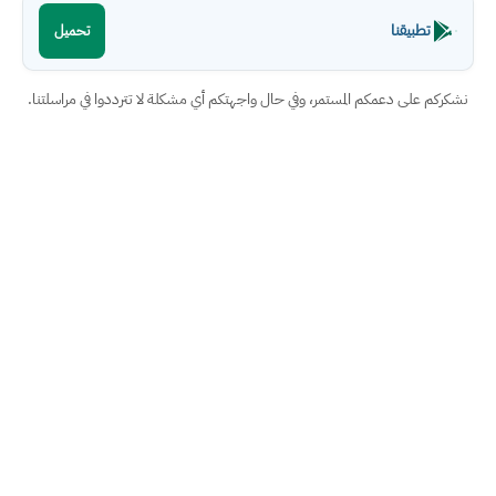
تطبيقنا
تحميل
نشكركم على دعمكم المستمر، وفي حال واجهتكم أي مشكلة لا تترددوا في مراسلتنا.