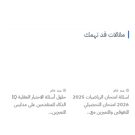
مقالات قد تهمك
منذ عام
منذ عام
اسئلة امتحان الرياضيات 2025
حلول أسئلة الاختبار العقلية IQ
2026 امتحان التحصيلي
الذكاء للمتقدمين على مدارس
المتفوقين والمتميزين مع...
المتميزين...