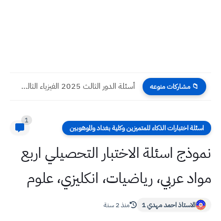
أسئلة الدور الثالث 2025 الفيزياء الثالث المتوسط
📁 مشاركات منوعه
1
اسئلة اختبارات الذكاء للمتميزين وكلية بغداد والموهوبين
نموذج اسئلة الاختبار التحصيلي اربع
مواد عربي، رياضيات، انكليزي، علوم
الاستاذ احمد مهدي 1
منذ 2 سنة