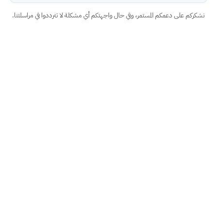
نشكركم على دعمكم المستمر، وفي حال واجهتكم أي مشكلة لا تترددوا في مراسلتنا.