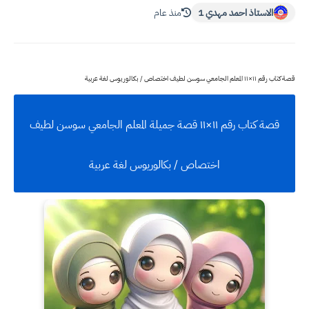
الاستاذ احمد مهدي 1
منذ عام
قصة كتاب رقم ١١×١١ المعلم الجامعي سوسن لطيف اختصاص / بكالوريوس لغة عربية
قصة كتاب رقم ١١×١١ قصة جميلة المعلم الجامعي سوسن لطيف
اختصاص / بكالوريوس لغة عربية