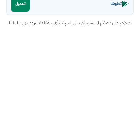
تطبيقنا
تحميل
نشكركم على دعمكم المستمر، وفي حال واجهتكم أي مشكلة لا تترددوا في مراسلتنا.