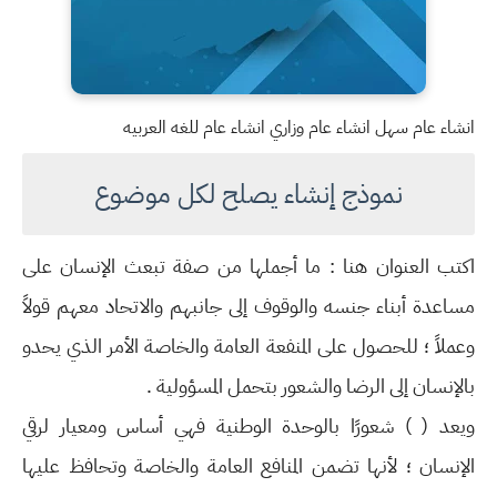
انشاء عام سهل انشاء عام وزاري انشاء عام للغه العربيه
نموذج إنشاء يصلح لكل موضوع
اكتب العنوان هنا : ما أجملها من صفة تبعث الإنسان على
مساعدة أبناء جنسه والوقوف إلى جانبهم والاتحاد معهم قولاً
وعملاً ؛ للحصول على المنفعة العامة والخاصة الأمر الذي يحدو
بالإنسان إلى الرضا والشعور بتحمل المسؤولية .
ويعد ( ) شعورًا بالوحدة الوطنية فهي أساس ومعيار لرقي
الإنسان ؛ لأنها تضمن المنافع العامة والخاصة وتحافظ عليها