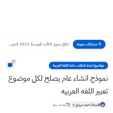
نتائج نينوى الثالث المتوسط 2022 الدور الاول ملف
📁 مشاركات منوعه
0
مواضيع انشاء للطلاب مادة اللغة العربية
نموذج انشاء عام يصلح لكل موضوع
تعبير اللغه العربيه
الاستاذ احمد مهدي 1
منذ 2 سنة