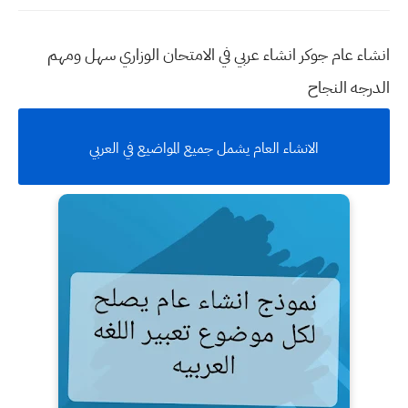
انشاء عام جوكر انشاء عربي في الامتحان الوزاري سهل ومهم
الدرجه النجاح
الانشاء العام يشمل جميع المواضيع في العربي