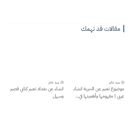
مقالات قد تهمك
منذ عام
منذ عام
موضوع تعبير عن الحرية انشاء
انشاء عن بغداد تعبير كتابي قصير
عربي | مفهومها وأهميتها في...
وسهل