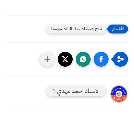
نتائج اعتراضات صف الثالث متوسط
الاستاذ احمد مهدي 1