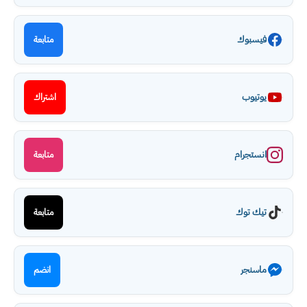
فيسبوك
متابعة
يوتيوب
اشتراك
انستجرام
متابعة
تيك توك
متابعة
ماسنجر
انضم