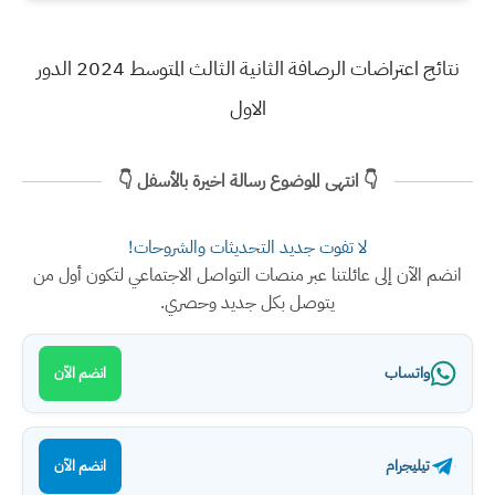
نتائج اعتراضات الرصافة الثانية الثالث المتوسط 2024 الدور
الاول
👇 انتهى الموضوع رسالة اخيرة بالأسفل 👇
لا تفوت جديد التحديثات والشروحات!
انضم الآن إلى عائلتنا عبر منصات التواصل الاجتماعي لتكون أول من
يتوصل بكل جديد وحصري.
واتساب
انضم الآن
تيليجرام
انضم الآن