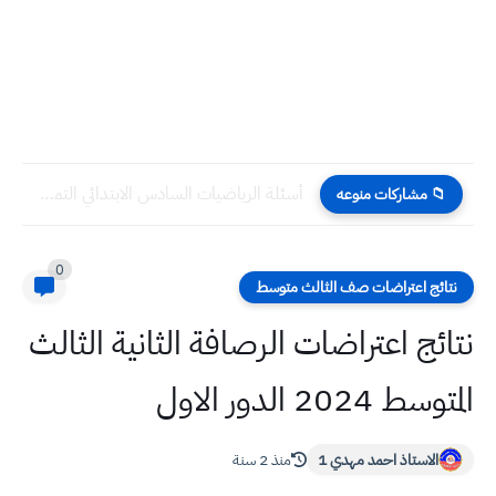
أسئلة الرياضيات السادس الابتدائي التمهيدي 2025
📁 مشاركات منوعه
0
نتائج اعتراضات صف الثالث متوسط
نتائج اعتراضات الرصافة الثانية الثالث
المتوسط 2024 الدور الاول
الاستاذ احمد مهدي 1
منذ 2 سنة