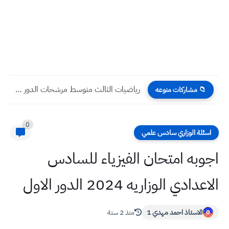
رد اللجنة الدائمة للامتحانات حول تسريب اسئلة انكليزي ثالث متوسط...
📁 مشاركات منوعه
0
اسئلة الوزاري سادس علمي
اجوبه امتحان الفيزياء للسادس
الاعدادي الوزاريه 2024 الدور الاول
الاستاذ احمد مهدي 1
منذ 2 سنة