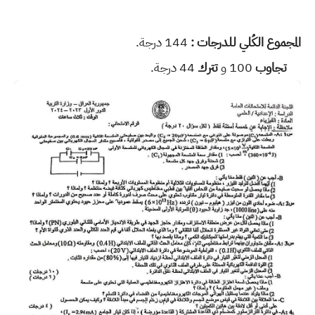
المجموع الكُلي للدرجات :
144 درجة.
تجاوب
100 و
تترك
44 درجة.