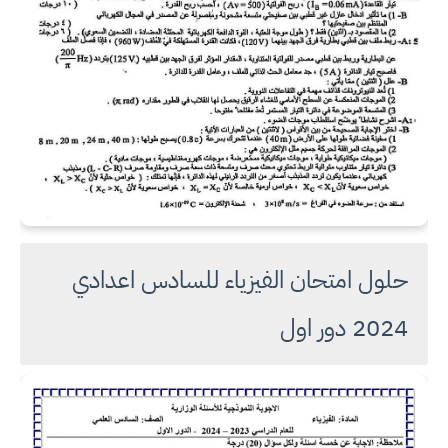
حلول امتحان الفيزياء للسادس اعدادي
2024 دور اول