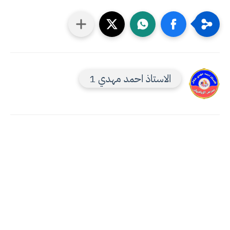
الاستاذ احمد مهدي 1