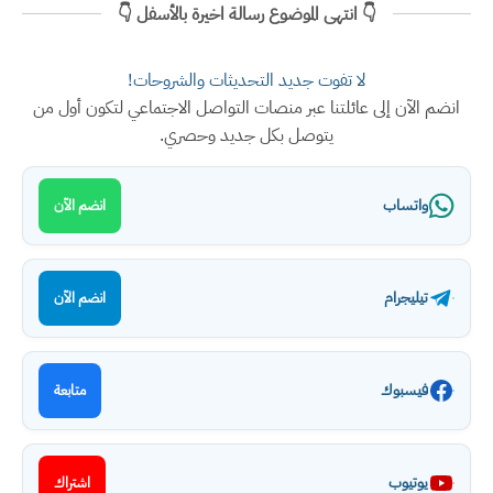
👇 انتهى الموضوع رسالة اخيرة بالأسفل 👇
لا تفوت جديد التحديثات والشروحات!
انضم الآن إلى عائلتنا عبر منصات التواصل الاجتماعي لتكون أول من
يتوصل بكل جديد وحصري.
واتساب
انضم الآن
تيليجرام
انضم الآن
فيسبوك
متابعة
يوتيوب
اشتراك