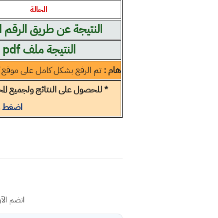
الحالة
النتيجة عن طريق الرقم 
النتيجة ملف pdf
هام :
تم الرفع بشكل كامل على موقع 
* للحصول على النتائج ولجميع المح
اضغط ه
انضم الآ