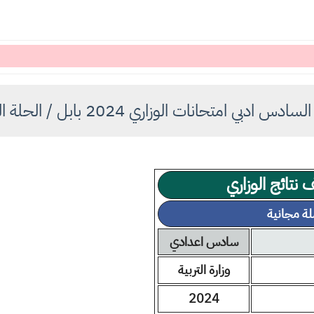
 ادبي امتحانات الوزاري 2024 بابل / الحلة الدور الأول
تائج الوزاري
سادس اعدادي
وزارة التربية
2024