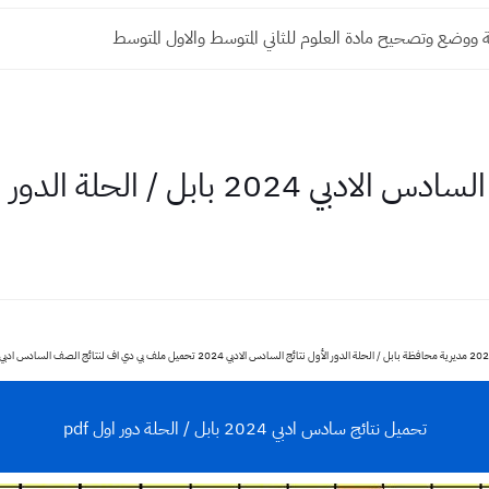
ة ووضع وتصحيح مادة العلوم للثاني المتوسط والاول المتوسط
 الادبي 2024 بابل / الحلة الدور الأول
تحميل نتائج سادس ادبي 2024 بابل / الحلة دور اول pdf