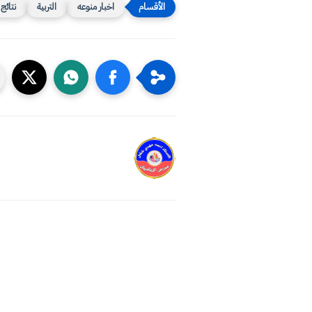
اخبار منوعه
التربية
نتائج