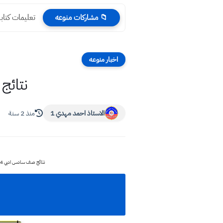
تعليمات كتاب
📁 مشاركات منوعه
اخبار منوعه
نتائج السادس
الاستاذ احمد مهدي 1
منذ 2 سنة
نتائج صف سادس ادبي 2024 مديرية محافظة بابل / الحلة الدور الأول نتائج السادس الادبي 2024 تحميل ملف بي دي اف لنتائج الصف السادس ادبي pdf الوزارية رابط مباشرة