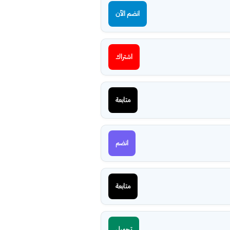
انضم الآن
اشتراك
متابعة
انضم
متابعة
تحميل