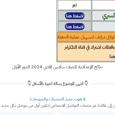
تم
السري
اضغط هنا
اضغط هنا
كوكل درايف لتسهيل عملية الحفظ
افظات اشترك في قناة التلكرام
نا
نتائج الإعدادية للصف سادس الادبي 2024 الدور الأول
👇 انتهى الموضوع رسالة اخيرة بالأسفل 👇
لا تفوت جديد التحديثات والشروحات!
ن إلى عائلتنا عبر منصات التواصل الاجتماعي لتكون أول من يتوصل بكل جديد