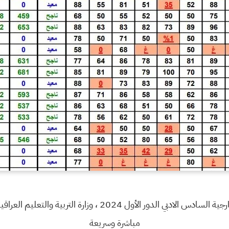
أعلنت نتائج الامتحانات الصباحي والخارجية السادس الادبي الدور ا
مباشرة وسريعة