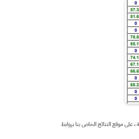
لأول 2024 ، وزارة التربية والتعليم العراقية ، على موقع النتائج الخاص بنا بروابط