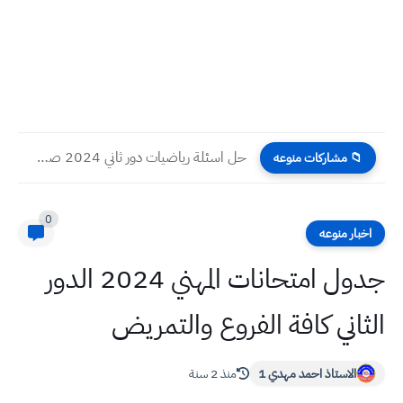
حل اسئلة رياضيات دور ثاني 2024 صف سادس ادبي
📁 مشاركات منوعه
0
اخبار منوعه
جدول امتحانات المهني 2024 الدور
الثاني كافة الفروع والتمريض
الاستاذ احمد مهدي 1
منذ 2 سنة