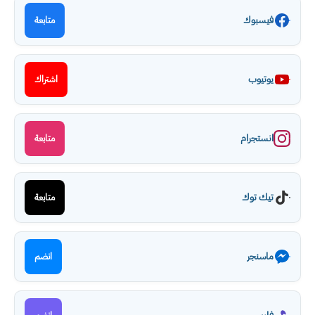
فيسبوك
متابعة
يوتيوب
اشتراك
انستجرام
متابعة
تيك توك
متابعة
ماسنجر
انضم