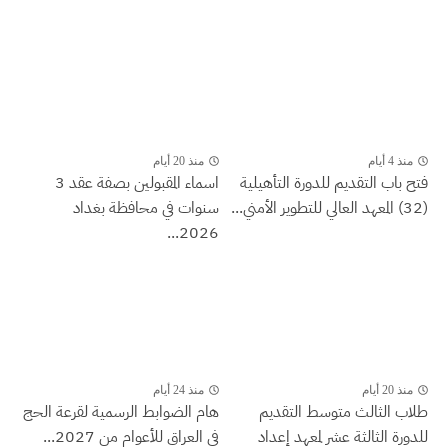
منذ 4 أيام
منذ 20 أيام
فتح باب التقديم للدورة التأهيلية
اسماء المقبولين بصفة عقد 3
(32) المعهد العالي للتطوير الأمني...
سنوات في محافظة بغداد
2026...
منذ 20 أيام
منذ 24 أيام
طلاب الثالث متوسط التقديم
هام الضوابط الرسمية لقرعة الحج
للدورة الثالثة عشر لمعهد إعداد
في العراق للأعوام من 2027...