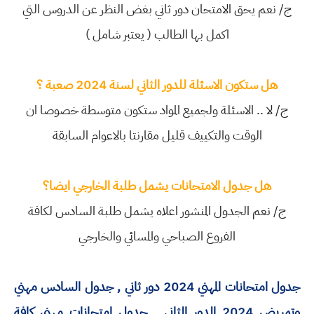
ج/ نعم يحق الامتحان دور ثاني بغض النظر عن الدروس التي
اكمل بها الطالب ( يعتبر شامل )
هل ستكون الاسئلة للدور الثاني لسنة 2024 صعبة ؟
ج/ لا .. الاسئلة ولجميع المواد ستكون متوسطة خصوصا ان
الوقت والتكييف قليل مقارنتا بالاعوام السابقة
هل جدول الامتحانات يشمل طلبة الخارجي ايضا؟
ج/ نعم الجدول المنشور اعلاه يشمل طلبة السادس لكافة
الفروع الصباحي والمسائي والخارجي
جدول امتحانات المهني 2024 دور ثاني , جدول السادس مهني
وتمريض 2024 الدور الثاني , جدول امتحانات مهني كافة