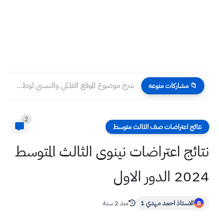
شرح موضوع الموقع الفلكي والنسبي لوطننا العراق الاجتماعيات للصف الخامس...
📁 مشاركات منوعه
2
نتائج اعتراضات صف الثالث متوسط
نتائج اعتراضات نينوى الثالث المتوسط
2024 الدور الاول
الاستاذ احمد مهدي 1
منذ 2 سنة