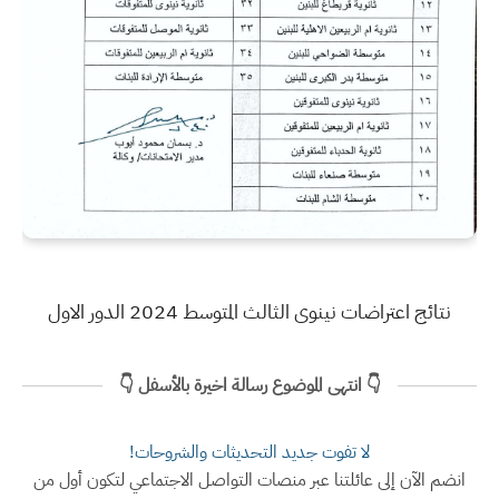
نتائج اعتراضات نينوى الثالث المتوسط 2024 الدور الاول
👇 انتهى الموضوع رسالة اخيرة بالأسفل 👇
لا تفوت جديد التحديثات والشروحات!
انضم الآن إلى عائلتنا عبر منصات التواصل الاجتماعي لتكون أول من