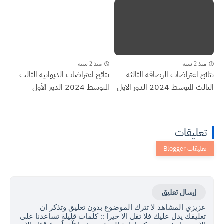
منذ 2 سنة
منذ 2 سنة
نتائج اعتراضات الرصافة الثالثة
نتائج اعتراضات الديوانية الثالث
الثالث المتوسط 2024 الدور الاول
المتوسط 2024 الدور الأول
تعليقات
إرسال تعليق
عزيزي المشاهد لا تترك الموضوع بدون تعليق وتذكر ان
تعليقك يدل عليك فلا تقل الا خيرا :: كلمات قليلة تساعدنا على