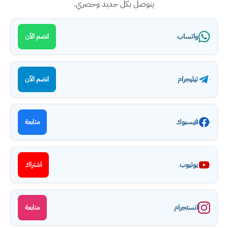
يتوصل بكل جديد وحصري.
واتساب
انضم الآن
تيليجرام
انضم الآن
فيسبوك
متابعة
يوتيوب
اشتراك
انستجرام
متابعة