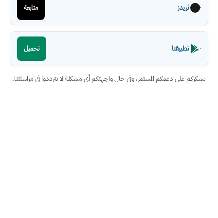
ثريدز
متابعة
تطبيقنا
تحميل
نشكركم على دعمكم المستمر، وفي حال واجهتكم أي مشكلة لا تترددوا في مراسلتنا.