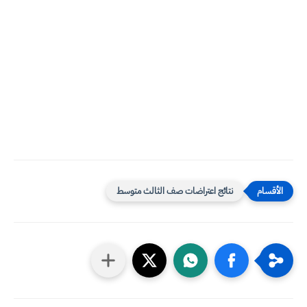
نتائج اعتراضات صف الثالث متوسط