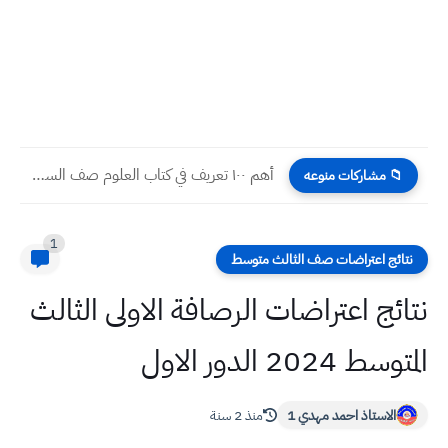
أهم ١٠٠ تعريف في كتاب العلوم صف السادس...
📁 مشاركات منوعه
1
نتائج اعتراضات صف الثالث متوسط
نتائج اعتراضات الرصافة الاولى الثالث
المتوسط 2024 الدور الاول
الاستاذ احمد مهدي 1
منذ 2 سنة