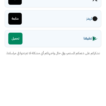
ثريدز
متابعة
تطبيقنا
تحميل
نشكركم على دعمكم المستمر، وفي حال واجهتكم أي مشكلة لا تترددوا في مراسلتنا.