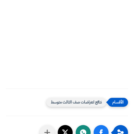
نتائج اعتراضات صف الثالث متوسط