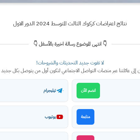
نتائج اعتراضات كركوك الثالث المتوسط 2024 الدور الاول
👇 انتهى الموضوع رسالة اخيرة بالأسفل 👇
لا تفوت جديد التحديثات والشروحات!
ن إلى عائلتنا عبر منصات التواصل الاجتماعي لتكون أول من يتوصل بكل جديد
تيليجرام
انضم الآن
يوتيوب
متابعة