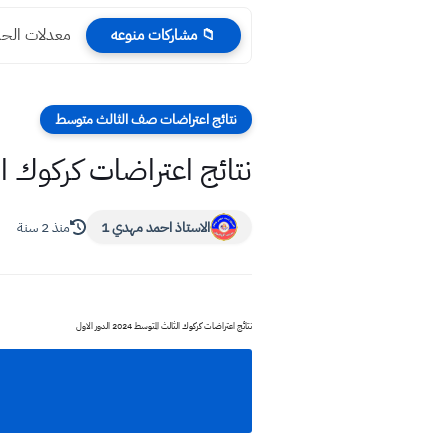
معدلات الحدو
📁 مشاركات منوعه
نتائج اعتراضات صف الثالث متوسط
نتائج اعتراضات كركوك الثالث المت
الاستاذ احمد مهدي 1
منذ 2 سنة
نتائج اعتراضات كركوك الثالث المتوسط 2024 الدور الاول