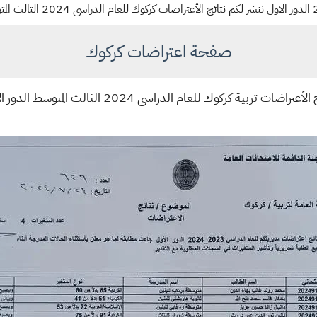
صفحة اعتراضات كركوك
أعتراضات تربية كركوك للعام الدراسي 2024 الثالث المتوسط الدور الاول