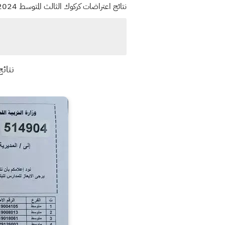
نتائج اعتراضات كركوك الثالث المتوسط 2024 الدور الاول ننشر لكم نتائج الأعتراضات كركوك للعام الدراسي 2024 الثالث المتوسط الدور الاول
نتائج ال