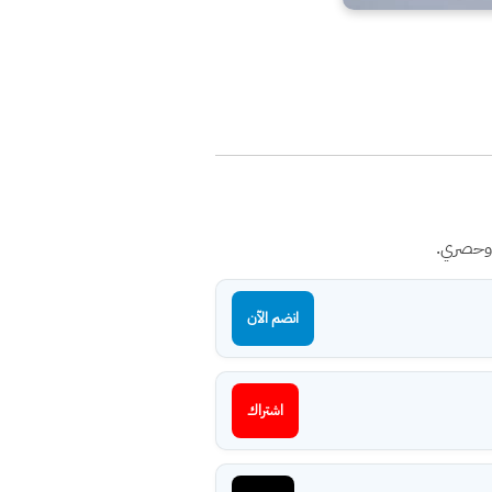
 وحصري.
انضم الآن
اشتراك