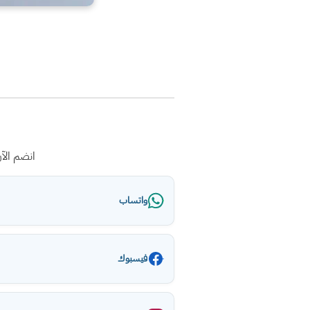
انضم الآ
واتساب
فيسبوك