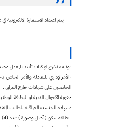
يتم اعتماد الاستمارة الالكترونية في ع
-وثيقة تخرج او كتاب تأييد بالمعدل مصدق من ال
-الأمرالإداري بالمعادلة والأمر الخاص ب
الحاصلين على شهادات خارج العراق .
-هوية الأحوال المدنية او البطاقة الوطني
-شهادة الجنسية العراقية للطالب المتقدم
-بطاقة سكن ( أصل وصورة ) عدد (4).