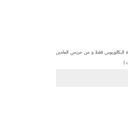
لأمني والإداري من حملة شهادة البكالوريوس فقط و من خريجي العامين