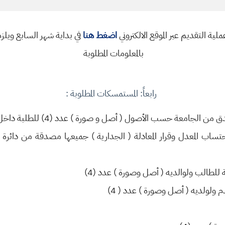
ملية التقديم عبر الموقع الالكتروني
اضغط هنا
في بداية شهر السابع ويلزم ا
بالمعلومات المطلوبة
رابعاً: المستمسكات المطلوبة :
جامعة حسب الأصول ( أصل و صورة ) عدد (4) للطلبة داخل العراق .
احتساب المعدل وقرار المعادلة ( الجدارية ) جميعها مصدقة من دائرة ا
ة للطالب ولوالديه ( أصل وصورة ) عدد (4)
 ولولديه ( أصل وصورة ) عدد ( 4)