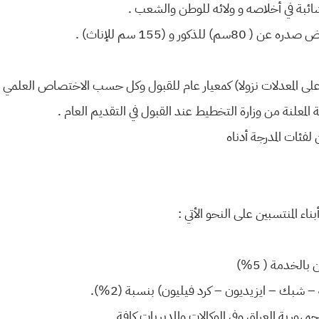
على المعدلات نزولا) كمعيار عام للقبول وكل حسب الاختصاص العلمي .
لمعلنة من وزارة التخطيط عند القبول في التقديم العام .
اء المنتسبين على النحو الأتي :
شبك – ايزيديون – كرد فيليون) بنسبة (2%).
جمهورية العراق وفي الوكالات والمديريات كافة