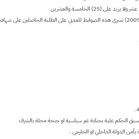
أي من ( 1 / 7 /1999ولغاية 1 / 7 /2005) تسرى هذه الضوابط للمدني على الطلبة الحاصل
 .
 بأمن الدولة الداخلي او الخارجي .