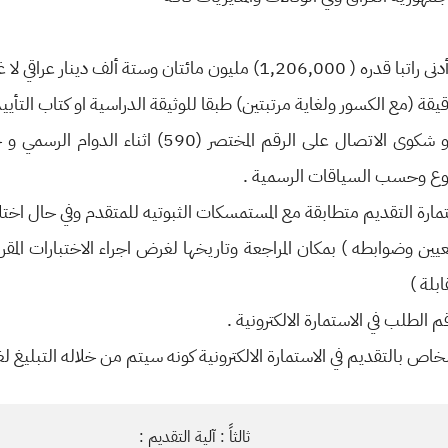
ن وستة ألف دينار عراقي لا غير.
قيقة (مع الكسور ولغاية مرتبتين) طبقا للوثيقة الدراسية او كتاب التأ
•على المتقدم في حالة وجود استفسار او شكوى الاتصال عل
طوع وحسب السياقات الرسمية .
تمارة التقديم متطابقة مع المستمسكات الثبوتيه للمتقدم وفي حال اخت
ين وضوابطه ) بمكان المراجعة وتاريخها لغرض اجراء الاختبارات المقر
ابلة )
الطلب في الاستمارة الالكترونية .
خاص بالتقديم في الاستمارة الالكترونية كونه سيتم من خلاله التبليغ 
ثالثاً : آلية التقديم :