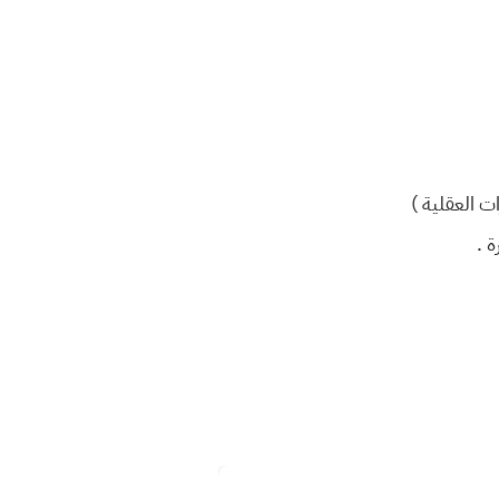
ت العقلية )
 .