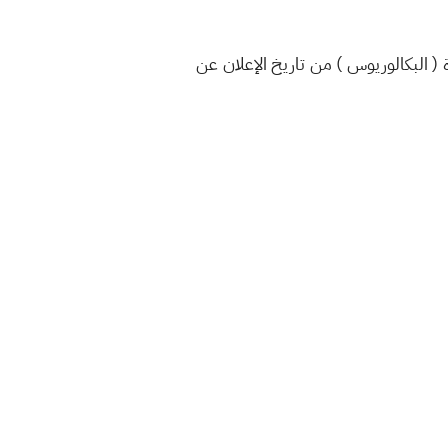
ين على شهادة ( البكالوريوس ) من تاريخ الإعلان عن