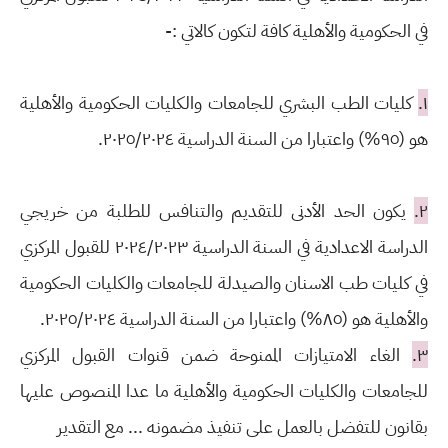
في الحكومية والأهلية كافة لتكون كالاتي :-
١.
كليات الطب البشري للجامعات والكليات الحكومية والأهلية
هو (٩٥%) واعتبارا من السنة الدراسية ٢٠٢٥/٢٠٢٤.
٢.
يكون الحد الأدنى للتقديم والتنافس للطلبة من خريجي
الدراسة الاعدادية في السنة الدراسية ٢٠٢٤/۲۰۲۳ للقبول المركزي
في كليات طب الاسنان والصيدلة للجامعات والكليات الحكومية
والأهلية هو (٨٥%) واعتبارا من السنة الدراسية ٢٠٢٥/٢٠٢٤.
٣.
الغاء الامتيازات الممنوحة ضمن قنوات القبول المركزي
للجامعات والكليات الحكومية والأهلية ما عدا المنصوص عليها
بقانون للتفضل بالعمل على تنفيذ مضمونه ... مع التقدير