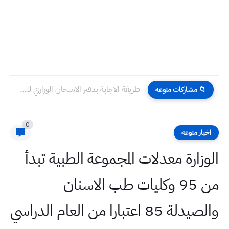
طريقة الاجابة بدفتر الامتحان الوزاري للصف الثالث المتوسط
📁 مشاركات منوعه
0
اخبار منوعه
الوزارة معدلات المجموعة الطبية تبدأ
من 95 وكليات طب الاسنان
والصيدلة 85 اعتبارا من العام الدراسي