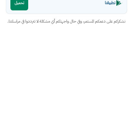
تطبيقنا
تحميل
نشكركم على دعمكم المستمر، وفي حال واجهتكم أي مشكلة لا تترددوا في مراسلتنا.