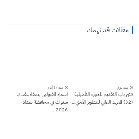
مقالات قد تهمك
منذ يوم
منذ 17 أيام
فتح باب التقديم للدورة التأهيلية
اسماء المقبولين بصفة عقد 3
(32) المعهد العالي للتطوير الأمني...
سنوات في محافظة بغداد
2026...