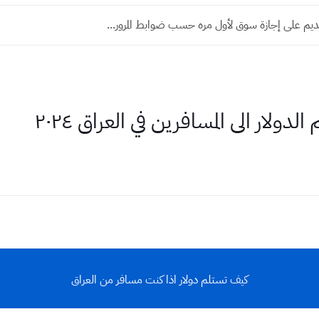
ديم على إجازة سوق لأول مره حسب ضوابط المرور...
دولار الى المسافرين في العراق ٢٠٢٤
كيف تستلم دولار اذا كنت مسافر من العراق