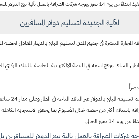
يع الدولار للمسافرين بالمطارات وبالسعر الرسمي
الآلية الجديدة لتسليم دولار المسافرين
افة المجازة المنتشرة في جميع المدن لتسليم المبلغ بالدينار المعادل لحص
طن المسافر ورفع اسمه في المنصة الإلكترونية الخاصة بالبنك المركزي ال
صراً
غ بالدولار عبر المنافذ المتاحة في المطار وعلى مدار 24 ساعة باليوم و 7 أيام في الاسبوع
صرافة باستلام أكثر من حصة خلال الأسبوع بما يحقق الاستجابة الكاملة 
 14 تموز الحالي
يوجه شركات الصرافة بالعمل بآلية بيع الدولار للمسافرين ب