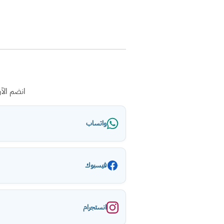
انضم الآ
واتساب
فيسبوك
انستجرام