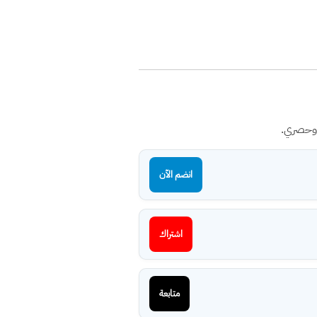
 وحصري.
انضم الآن
اشتراك
متابعة