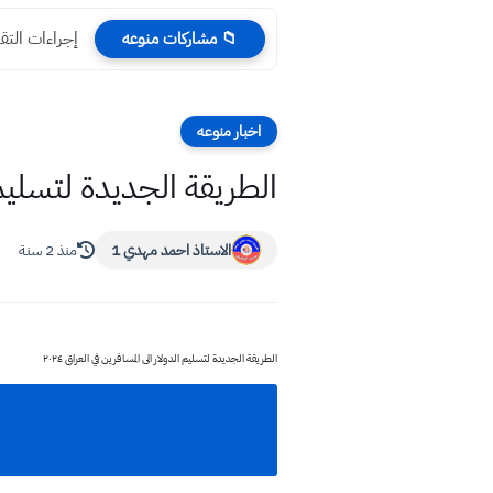
إجراءات التق
📁 مشاركات منوعه
اخبار منوعه
الطريقة الجديدة لتسليم ال
الاستاذ احمد مهدي 1
منذ 2 سنة
الطريقة الجديدة لتسليم الدولار الى المسافرين في العراق ٢٠٢٤