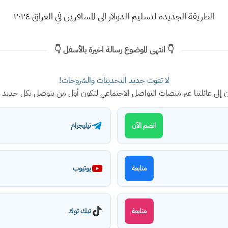
الطريقة الجديدة لتسليم الدولار الى المسافرين في العراق ٢٠٢٤
👇 انتهى الموضوع رسالة اخيرة بالأسفل 👇
لا تفوت جديد التحديثات والشروحات!
ن إلى عائلتنا عبر منصات التواصل الاجتماعي لتكون أول من يتوصل بكل جديد
تيليجرام
انضم الآن
يوتيوب
متابعة
تيك توك
متابعة