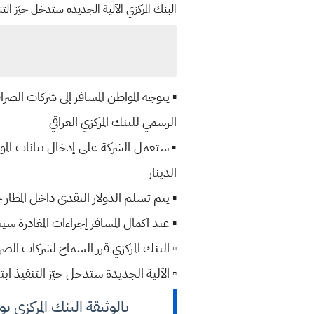
البنك المركزي الآلية الجديدة ستدخل حيّز التنفيذ ابتداءً من يوم 14 تموز ويوجه شركات الصرافة بالعمل بآلية ب
▪️ يتوجه المواطن المسافر إلى شركات الصر
الرسمي للبنك المركزي العراقي
▪️ ستعمل الشركة على إدخال بيانات الموا
الدينار
▪️ يتم تسلم الدولار النقدي داخل المطار ح
▪️ عند اكمال المسافر إجراءات المغادرة سيتم تسليمه المبل
▫️ البنك المركزي قرر السماح لشركات ال
▫️ الآلية الجديدة ستدخل حيّز التنفيذ ابتداءً من يوم
بالوثيقة البنك المركزي 