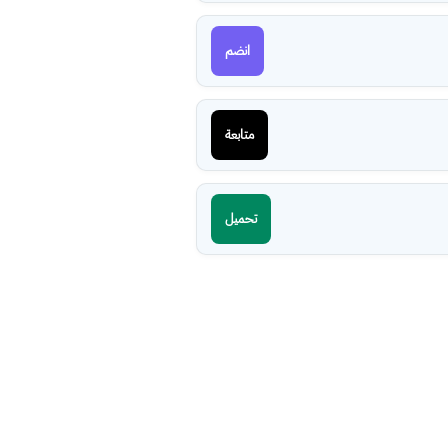
انضم
متابعة
تحميل