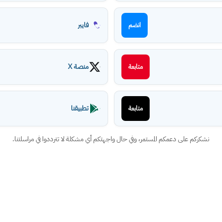
فايبر
انضم
منصة X
متابعة
تطبيقنا
متابعة
نشكركم على دعمكم المستمر، وفي حال واجهتكم أي مشكلة لا تترددوا في مراسلتنا.