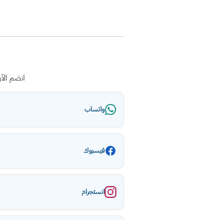
انضم الآ
واتساب
فيسبوك
انستجرام