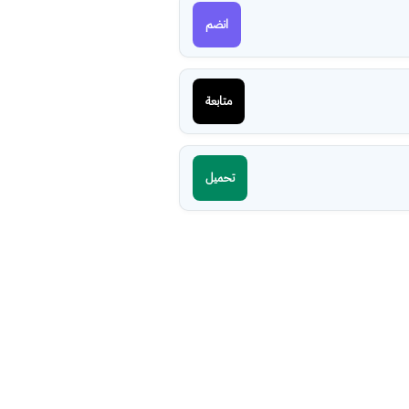
انضم
متابعة
تحميل