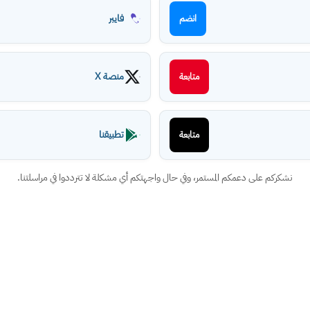
فايبر
انضم
منصة X
متابعة
تطبيقنا
متابعة
نشكركم على دعمكم المستمر، وفي حال واجهتكم أي مشكلة لا تترددوا في مراسلتنا.