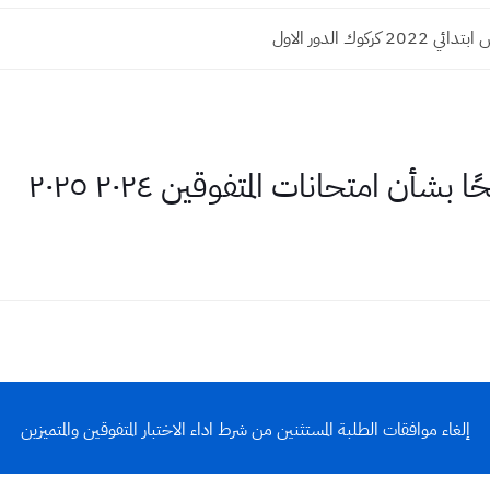
 كركوك الدور الاول
بشأن امتحانات المتفوقين ٢٠٢٤ ٢٠٢٥
إلغاء موافقات الطلبة المستثنين من شرط اداء الاختبار المتفوقين والمتميزين