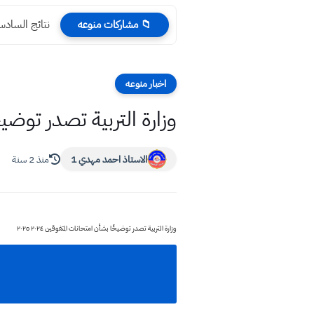
نتائج السادس ابتدائي 2022
📁 مشاركات منوعه
اخبار منوعه
وزارة التربية تصدر توضيحًا 
الاستاذ احمد مهدي 1
منذ 2 سنة
وزارة التربية تصدر توضيحًا بشأن امتحانات المتفوقين ٢٠٢٤ ٢٠٢٥