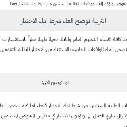
متفوقين وتؤكد إلغاء موافقات الطلبة المستثنين من شرط اداء الاختبار فقط
التربية توضح الغاء شرط اداء الاختبار
ظات كافة اقسام التعليم العام والملاك تحية طيبة نظراً للاستفسارات ا
د ( ٢٤٩٢٦/٦/١٠ في ٢٠٢٤/٧/٢٤) المتضمن الغاء الموافقات الخاصة بالاستثناء من الاختبار للطل
نود توضيح الاتي:
ات الطلبة المستثنين من شرط اداء الاختبار فقط، اما فيما يخص الط
ر