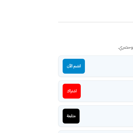
 وحصري.
انضم الآن
اشتراك
متابعة