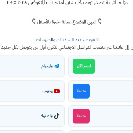
وزارة التربية تصدر توضيحًا بشأن امتحانات المتفوقين ٢٠٢٤ ٢٠٢٥
👇 انتهى الموضوع رسالة اخيرة بالأسفل 👇
لا تفوت جديد التحديثات والشروحات!
ن إلى عائلتنا عبر منصات التواصل الاجتماعي لتكون أول من يتوصل بكل جديد
تيليجرام
انضم الآن
يوتيوب
متابعة
تيك توك
متابعة