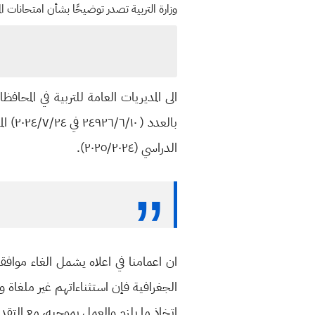
وزارة التربية تصدر توضيحًا بشأن امتحانات ال
الى المديريات العامة للتربية في المحاف
بالعد
الدراسي (٢٠٢٥/٢٠٢٤).
ان اعمامنا في اعلاه يشمل الغاء موافق
اتخاذ ما يلزم والعمل بموجبه، مع التقدي