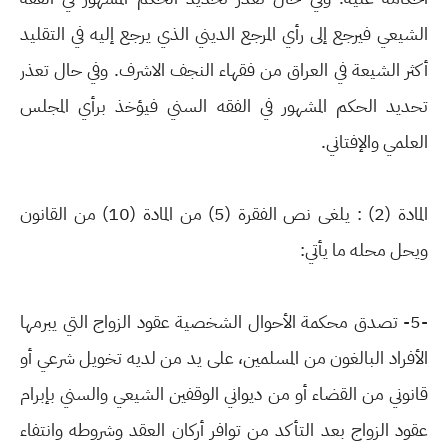
الشيعي فيرجع إلى رأي المرجع الديني الذي يرجع إليه في التقليد
أكثر الشيعة في العراق من فقهاء النجف الاشرف. وفي حال تعذر
تحديد الحكم المشهور في الفقه السني فيؤخذ برأي المجلس
العلمي والإفتاني.
المادة (2) : يلغى نص الفقرة (5) من المادة (10) من القانون
ويحل محله ما يأتي:
-5- تصدق محكمة الأحوال الشخصية عقود الزواج التي يبرمها
الأفراد البالغون من المسلمين، على يد من لديه تخويل شرعي أو
قانوني من القضاء أو من ديواني الوقفين الشيعي والسني بإبرام
عقود الزواج بعد التأكد من توافر أركان العقد وشروطه وانتفاء