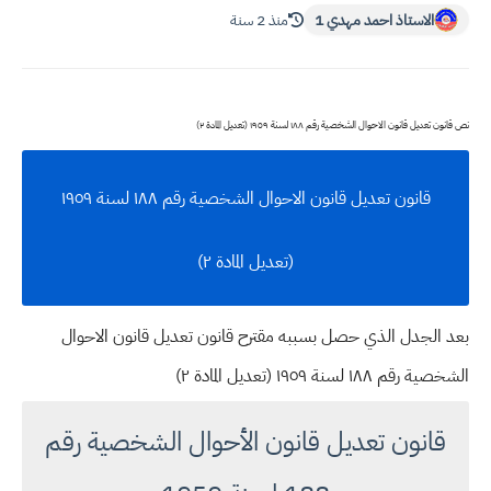
الاستاذ احمد مهدي 1
منذ 2 سنة
نص قانون تعديل قانون الاحوال الشخصية رقم ١٨٨ لسنة ١٩٥٩ (تعديل المادة ٢)
قانون تعديل قانون الاحوال الشخصية رقم ١٨٨ لسنة ١٩٥٩
(تعديل المادة ٢)
بعد الجدل الذي حصل بسببه مقترح قانون تعديل قانون الاحوال
الشخصية رقم ١٨٨ لسنة ١٩٥٩ (تعديل المادة ٢)
قانون تعديل قانون الأحوال الشخصية رقم