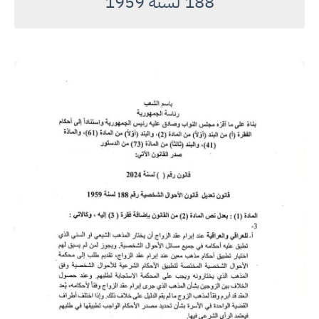
188 لسنة 1959