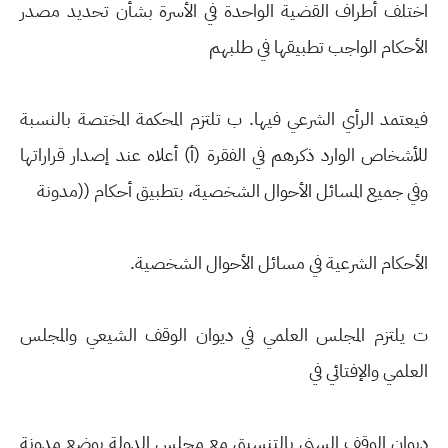
اختلف أطراف القضية الواحدة في الأسرة بشأن تحديد مصدر
الأحكام الواجب تطبيقها في طلبهم
فيعتمد الرأي الشرعي فيها. ب تلتزم المحكمة المختصة بالنسبة
للأشخاص الوارد ذكرهم في الفقرة (أ) أعلاه عند إصدار قراراتها
وفي جميع المسائل الأحوال الشخصية، بتطبيق أحكام ((مدونة
الأحكام الشرعية في مسائل الأحوال الشخصية.
ت يلتزم المجلس العلمي في ديوان الوقف الشيعي والمجلس
العلمي والإفتائي في
ديوان الوقف السني بالتنسيق مع مجلس الدولة بوضع مدونة