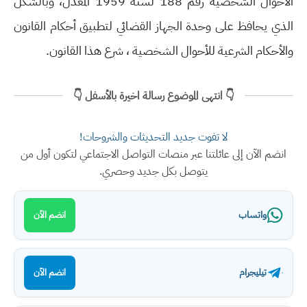
الأحوال الشخصية رقم 188 لسنة 1959 المعدل، وبالشكل
الذي يحافظ على وحدة الجهاز القضائي لتطبيق أحكام القانون
والأحكام الشرعية للأحوال الشخصية ، شرع هذا القانون.
👇 انتهى الموضوع رسالة اخيرة بالأسفل 👇
لا تفوت جديد التحديثات والشروحات!
انضم الآن إلى عائلتنا عبر منصات التواصل الاجتماعي لتكون أول من
يتوصل بكل جديد وحصري.
واتساب
انضم الآن
تيليجرام
انضم الآن