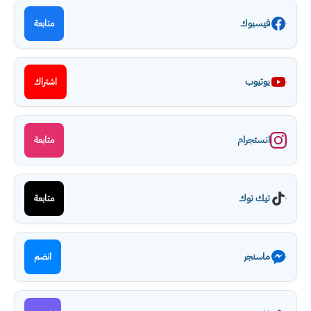
فيسبوك
متابعة
يوتيوب
اشتراك
انستجرام
متابعة
تيك توك
متابعة
ماسنجر
انضم