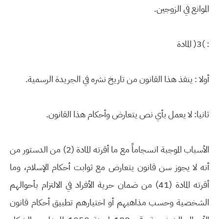
الموانع في الزوجين.
: )3( المادة
أولا : ينفذ هذا القانون من تاريخ نشره في الجريدة الرسمية.
ثانيا: لا يعمل بأي نص يتعارض وأحكام هذا القانون.
الأسباب الموجبة انسجاماً مع ما أقرته المادة (2) من الدستور من
أنه لا يجوز سن قانون يتعارض مع ثوابت أحكام الإسلام، وما
أقرته المادة (41) من ضمان حرية الأفراد في الالتزام بأحوالهم
الشخصية وحسب مذاهبهم أو اختيارهم تطبيق أحكام قانون