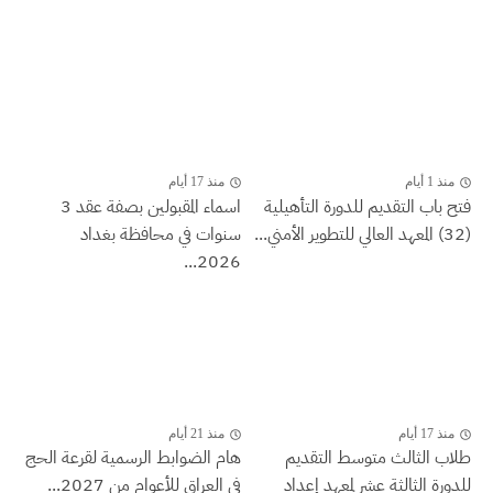
منذ 1 أيام
منذ 17 أيام
فتح باب التقديم للدورة التأهيلية
اسماء المقبولين بصفة عقد 3
(32) المعهد العالي للتطوير الأمني...
سنوات في محافظة بغداد
2026...
منذ 17 أيام
منذ 21 أيام
طلاب الثالث متوسط التقديم
هام الضوابط الرسمية لقرعة الحج
للدورة الثالثة عشر لمعهد إعداد
في العراق للأعوام من 2027...