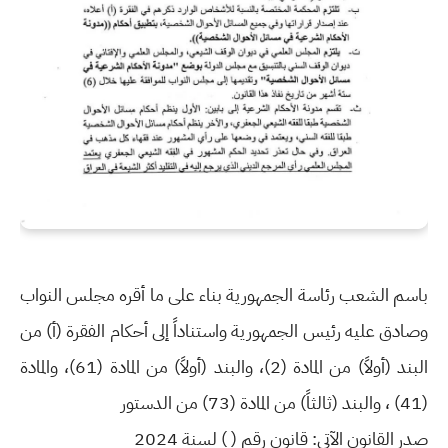
باسم الشعب رئاسة الجمهورية بناء على ما أقره مجلس النواب
وصادق عليه رئيس الجمهورية واستناداً إلى أحكام الفقرة (أ) من
البند (أولاً) من المادة (2)، والبند (أولاً) من المادة (61)، والمادة
(41) ، والبند (ثالثاً) من المادة (73) من الدستور
صدر القانون الآتي: قانون رقم ( ) لسنة 2024