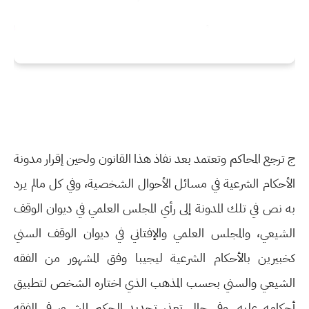
ج ترجع المحاكم وتعتمد بعد نفاذ هذا القانون ولحين إقرار مدونة
الأحكام الشرعية في مسائل الأحوال الشخصية، وفي كل مالم يرد
به نص في تلك المدونة إلى رأي المجلس العلمي في ديوان الوقف
الشيعي، والمجلس العلمي والإفتاني في ديوان الوقف السني
كخبيرين بالأحكام الشرعية ليجيبا وفق المشهور من الفقه
الشيعي والسني بحسب المذهب الذي اختاره الشخص لتطبيق
أحكامه عليه. وفي حال تعذر تحديد الحكم المشهور في الفقه