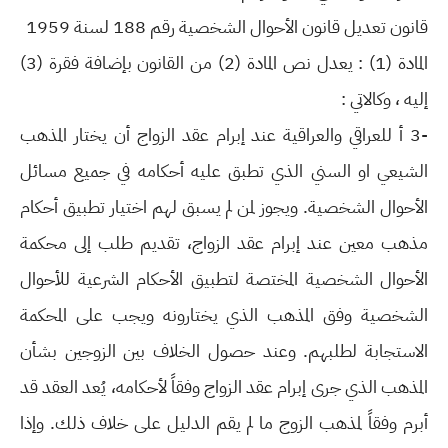
قانون تعديل قانون الأحوال الشخصية رقم 188 لسنة 1959
المادة (1) : يعدل نص المادة (2) من القانون بإضافة فقرة (3)
إليه ، وكالاتي :
-3 أ للعراقي والعراقية عند إبرام عقد الزواج أن يختار المذهب
الشيعي او السني الذي تطبق عليه أحكامه في جميع مسائل
الأحوال الشخصية. ويجوز لمن لم يسبق لهم اختيار تطبيق أحكام
مذهب معين عند إبرام عقد الزواج، تقديم طلب إلى محكمة
الأحوال الشخصية المختصة لتطبيق الأحكام الشرعية للأحوال
الشخصية وفق المذهب الذي يختارونه ويجب على المحكمة
الاستجابة لطلبهم. وعند حصول الخلاف بين الزوجين بشأن
المذهب الذي جرى إبرام عقد الزواج وفقاً لأحكامه، يُعد العقد قد
أبرم وفقاً لمذهب الزوج ما لم يقم الدليل على خلاف ذلك. وإذا