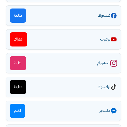
فيسبوك
متابعة
يوتيوب
اشتراك
انستجرام
متابعة
تيك توك
متابعة
ماسنجر
انضم