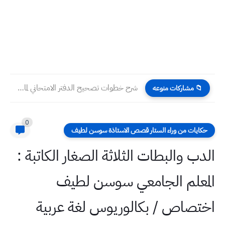
شرح خطوات تصحيح الدفتر الامتحاني لمادة اللغة الانكليزية للصف الخامس...
📁 مشاركات منوعه
0
حكايات من وراء الستار قصص الاستاذة سوسن لطيف
الدب والبطات الثلاثة الصغار الكاتبة :
المعلم الجامعي سوسن لطيف
اختصاص / بكالوريوس لغة عربية