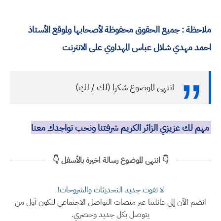
ملاحظة : جميع الحقوق محفوظة لأصحابها ولموقع الأستاذ
احمد مهدي شلال عباس المهداوي على الانترنت
انتهى الموضوع شكرا (لك / لكِ)
مهم لك عزيزي الزائر الكريم شرفتنا ونحب تواجدك معنا
👇 انتهى الموضوع رسالة اخيرة بالأسفل 👇
لا تفوت جديد التحديثات والشروحات!
انضم الآن إلى عائلتنا عبر منصات التواصل الاجتماعي لتكون أول من
يتوصل بكل جديد وحصري.