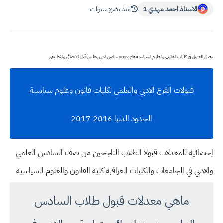
الاستاذ احمد مهدي 1
منذ بضع سنوات
معدل القبول في كليات القانون والعلوم السياسية عام 2017 سادس ادبي وعلمي قبل الاحيائي والتطبيقي
قبولات الفرع الادبي والعلمي لكليات قانون وعلوم سياسية
الحدود الدنيا 2016 2017
إحصائية للمعدلات قبولا الطلاب الناجحين من صف السادس العلمي
والادبي في الجامعات والكليات العراقية كلية القانون والعلوم السياسية
ماهي معدلات قبول طلاب السادس