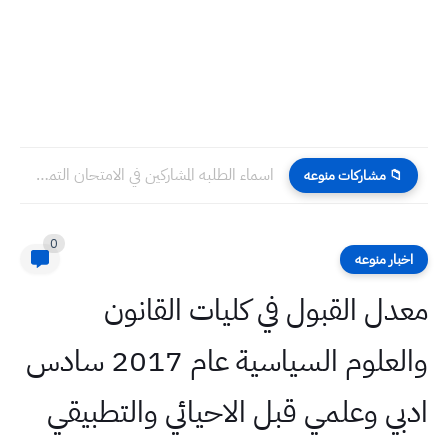
اسماء الطلبه المشاركين في الامتحان التمهيدي 2023 جميع المحافظات سادس...
📁 مشاركات منوعه
0
اخبار منوعه
معدل القبول في كليات القانون
والعلوم السياسية عام 2017 سادس
ادبي وعلمي قبل الاحيائي والتطبيقي