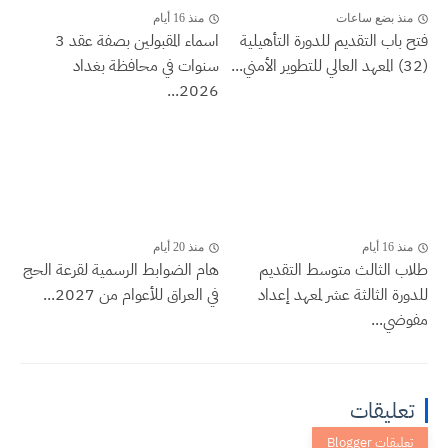
منذ بضع ساعات
منذ 16 أيام
فتح باب التقديم للدورة التأهيلية
اسماء المقبولين بصفة عقد 3
(32) المعهد العالي للتطوير الأمني...
سنوات في محافظة بغداد
2026...
منذ 16 أيام
منذ 20 أيام
طلاب الثالث متوسط التقديم
هام الضوابط الرسمية لقرعة الحج
للدورة الثالثة عشر لمعهد إعداد
في العراق للأعوام من 2027...
مفوضي...
تعليقات