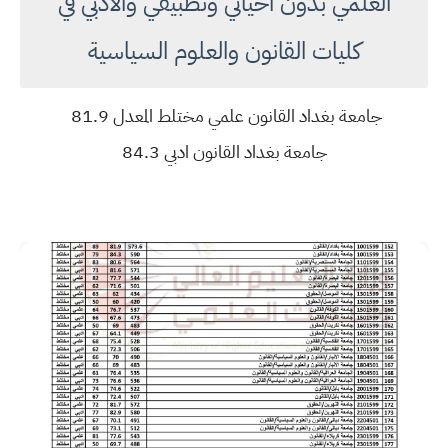
العلمي بدون احيائي وتطبيقي والادبي في
كليات القانون والعلوم السياسية
جامعة بغداد القانون علمي مختلط المعدل 81.9
جامعة بغداد القانون ادبي 84.3