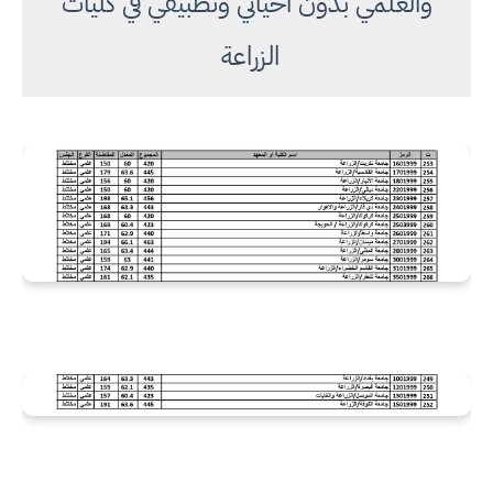
والعلمي بدون احيائي وتطبيقي في كليات
الزراعة