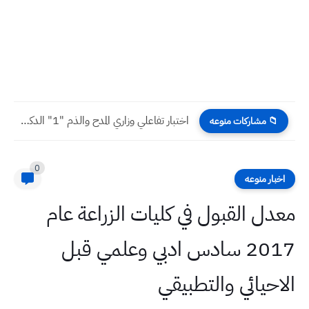
اختبار تفاعلي وزاري المدح والذم "1" الدكتور حامد حاجي حمزة...
📁 مشاركات منوعه
0
اخبار منوعه
معدل القبول في كليات الزراعة عام
2017 سادس ادبي وعلمي قبل
الاحيائي والتطبيقي