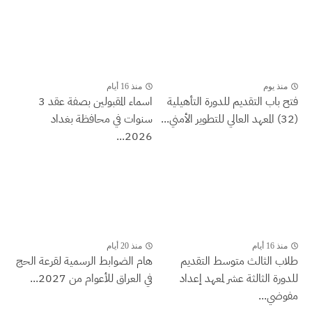
منذ يوم
منذ 16 أيام
فتح باب التقديم للدورة التأهيلية
اسماء المقبولين بصفة عقد 3
(32) المعهد العالي للتطوير الأمني...
سنوات في محافظة بغداد
2026...
منذ 16 أيام
منذ 20 أيام
طلاب الثالث متوسط التقديم
هام الضوابط الرسمية لقرعة الحج
للدورة الثالثة عشر لمعهد إعداد
في العراق للأعوام من 2027...
مفوضي...