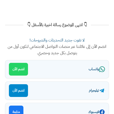
👇 انتهى الموضوع رسالة اخيرة بالأسفل 👇
لا تفوت جديد التحديثات والشروحات!
انضم الآن إلى عائلتنا عبر منصات التواصل الاجتماعي لتكون أول من
يتوصل بكل جديد وحصري.
واتساب
انضم الآن
تيليجرام
انضم الآن
فيسبوك
متابعة