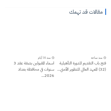
مقالات قد تهمك
منذ ساعة
منذ 16 أيام
فتح باب التقديم للدورة التأهيلية
اسماء المقبولين بصفة عقد 3
(32) المعهد العالي للتطوير الأمني...
سنوات في محافظة بغداد
2026...