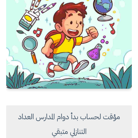
مؤقت لحساب بدأ دوام المدارس العداد
التنازلي متبقي