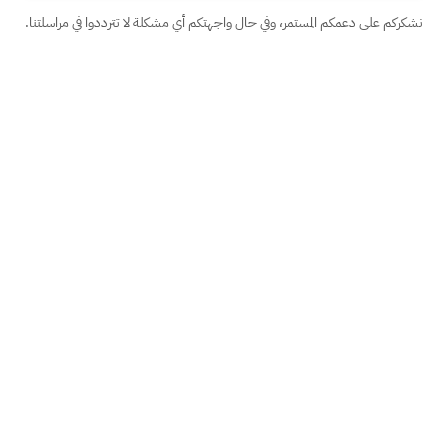
نشكركم على دعمكم المستمر، وفي حال واجهتكم أي مشكلة لا تترددوا في مراسلتنا.