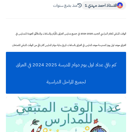
الاستاذ احمد مهدي 1
منذ بضع سنوات
الوقت المتبقي للعام الدراسي الجديد 2025 2024 في جميع مدارس العراق بالأيام والساعات والدقائق العودة للمدارس في
العراق
موعد اول يوم للمدرسة موعد المدارس في العراق بالساعات تاريخ بداية دوام المدارس كام باقي من الوقت المتبقي للامتحان
كم باقي عداد اول يوم دوام المدرسة 2025 2024 في العراق
لجميع المراحل الدراسية