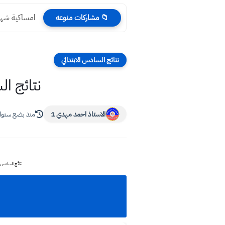
امساكية شهر رمضان 2023 المرجع السيستاني
📁 مشاركات منوعه
نتائج السادس الابتدائي
نتائج السادس الابت
الاستاذ احمد مهدي 1
منذ بضع سنو
نتائج السادس الابتدائي 2024 مديرية الرصافة الثانية الدور الأول نتائج صف سادس ابتدائي 2024 تحمي