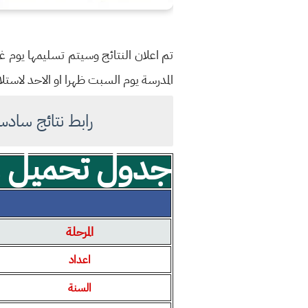
المدرسة يوم السبت ظهرا او الاحد لاستلا
رابط نتائج سادس ابتدائي امتحانا
جدول تحميل مل
المرحلة
اعداد
السنة