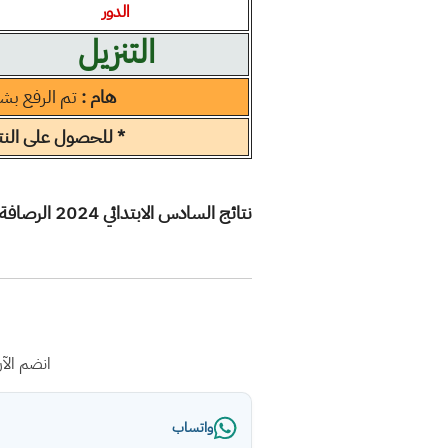
الدور
التنزيل
هام :
تم الرفع بش
* للحصول على النتا
نتائج السادس الابتدائي 2024 الرصافة الثانية الدور الثاني
انضم الآ
واتساب