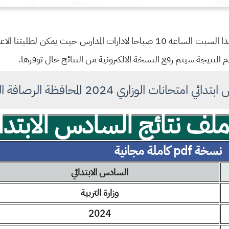
تم اعلان النتائج وسيتم تسليمها يوم غدا السبت الساعة 10 صباحا لادارات المدار
م النتيجة سيتم رفع النسخة الالكترونية من النتائج حال توفرها.
ت الوزاري 2024 المحافظة الرصافة الثانية الدور الثاني
ف نتائج السادس الابتدائ
نسخة pdf كاملة مجانية
السادس الابتدائي
وزارة التربية
2024