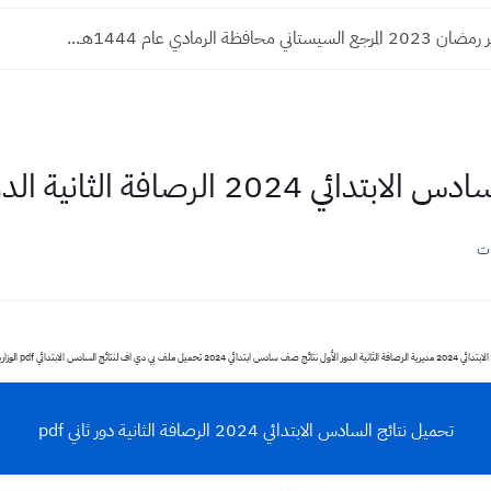
 محافظة الرمادي عام 1444هـ...
دائي 2024 الرصافة الثانية الدور الثاني
ات
ل ملف بي دي اف لنتائج السادس الابتدائي pdf الوزارية رابط مباشرة
تحميل نتائج السادس الابتدائي 2024 الرصافة الثانية دور ثاني pdf