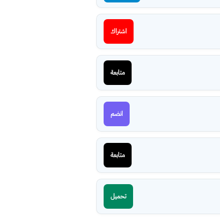
اشتراك
متابعة
انضم
متابعة
تحميل