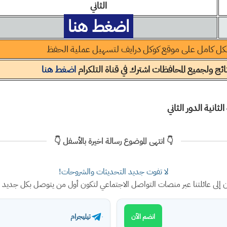
الثاني
اضغط هنا
كل كامل على موقع كوكل درايف لتسهيل عملية الحفظ
ئج ولجميع المحافظات اشترك في قناة التلكرام
اضغط هنا
👇 انتهى الموضوع رسالة اخيرة بالأسفل 👇
لا تفوت جديد التحديثات والشروحات!
ن إلى عائلتنا عبر منصات التواصل الاجتماعي لتكون أول من يتوصل بكل جديد
تيليجرام
انضم الآن