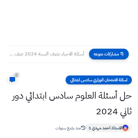
أسئلة الاحياء نصف السنة 2024 صف ثالث متوسط متميزين
📁 مشاركات منوعه
0
اسئلة الامتحان الوزاري سادس ابتدائي
حل أسئلة العلوم سادس ابتدائي دور
ثاني 2024
الاستاذ احمد مهدي 1
منذ بضع سنوات