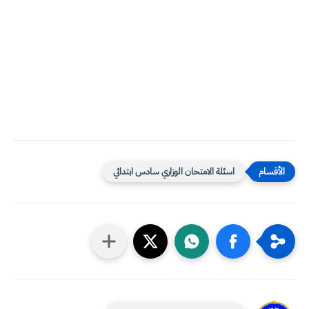
اسئلة الامتحان الوزاري سادس ابتدائي