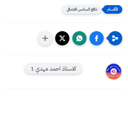
نتائج السادس الابتدائي
الاستاذ احمد مهدي 1