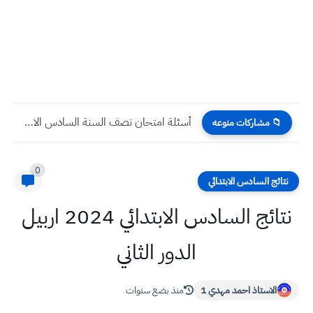
أسئلة امتحان نصف السنة الخامس الادبي جميع المواد
📁 مشاركات منوعه
0
نتائج السادس الابتدائي
نتائج السادس الابتدائي 2024 اربيل
الدور الثاني
الاستاذ احمد مهدي 1
منذ بضع سنوات