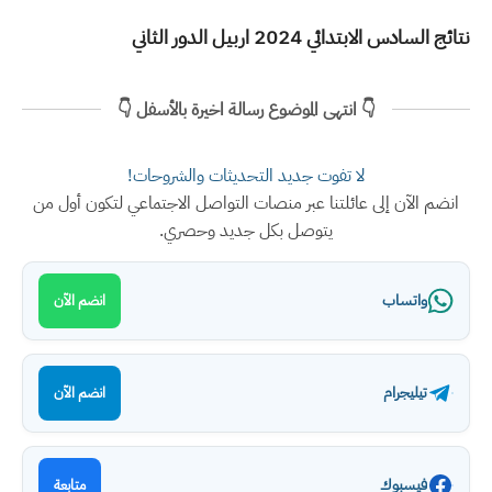
نتائج السادس الابتدائي 2024 اربيل الدور الثاني
👇 انتهى الموضوع رسالة اخيرة بالأسفل 👇
لا تفوت جديد التحديثات والشروحات!
انضم الآن إلى عائلتنا عبر منصات التواصل الاجتماعي لتكون أول من
يتوصل بكل جديد وحصري.
واتساب
انضم الآن
تيليجرام
انضم الآن
فيسبوك
متابعة