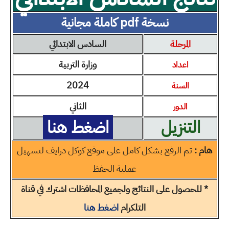
نسخة pdf كاملة مجانية
المرحلة
السادس الابتدائي
وزارة التربية
اعداد
2024
السنة
الثاني
الدور
التنزيل
اضغط هنا
هام :
تم الرفع بشكل كامل على موقع كوكل درايف لتسهيل
عملية الحفظ
* للحصول على النتائج ولجميع المحافظات اشترك في قناة
التلكرام
اضغط هنا