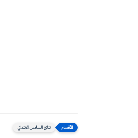
نتائج السادس الابتدائي