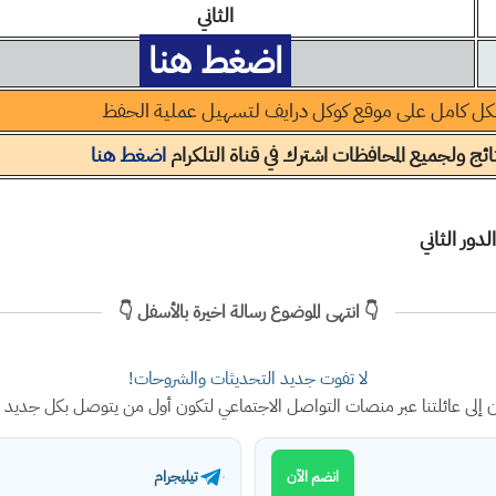
الثاني
اضغط هنا
كل كامل على موقع كوكل درايف لتسهيل عملية الحفظ
ئج ولجميع المحافظات اشترك في قناة التلكرام
اضغط هنا
👇 انتهى الموضوع رسالة اخيرة بالأسفل 👇
لا تفوت جديد التحديثات والشروحات!
ن إلى عائلتنا عبر منصات التواصل الاجتماعي لتكون أول من يتوصل بكل جديد
تيليجرام
انضم الآن