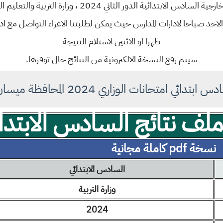
ني 2024 ، وزارة التربية والتعليم العراقية ، على موقع النتائج الخاص بنا
احد صباحا لادارات المدارس حيث يمكن لطلبتنا الاعزاء التواصل مع ادار
ظهرا او الاثنين لاستلام النتيجة
سيتم رفع النسخة الالكترونية من النتائج حال توفرها.
ي امتحانات الوزاري 2024 المحافظة ميسان الدور الثاني
ف نتائج السادس الابتدائ
نسخة pdf كاملة مجانية
السادس الابتدائي
وزارة التربية
2024