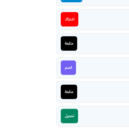
اشتراك
متابعة
انضم
متابعة
تحميل