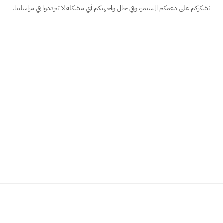
نشكركم على دعمكم المستمر، وفي حال واجهتكم أي مشكلة لا تترددوا في مراسلتنا.