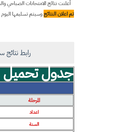
أعلنت نتائج الامتحانات الصباحي والخارجية السادس الابتدائية الدور الثا
تم اعلان النتائج
وسيتم تسليمها اليوم ال
رابط نتائج سادس ابتدائ
جدول تحميل مل
المرحلة
اعداد
السنة