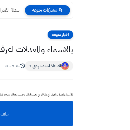
اسئلة القدرات العقلية الذكا
📁 مشاركات منوعه
اخبار منوعه
بالاسماء والمعدلات اعرف 
الاستاذ احمد مهدي 1
منذ 2 سنة
بالأسماء والمعدلات اعرف أي كلية او أي معهد يقبلك وحسب معدلك من 60 فما فوق
ملف معدلا