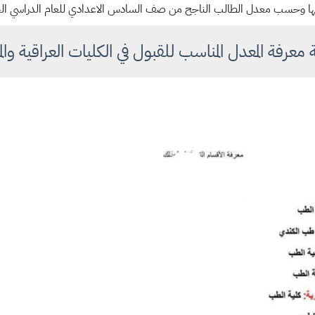
قبلها وحسب معدل الطالب الناجح من صف السادس الاعدادي للعام الدراسي ال
معرفة المعدل المناسب للقبول في الكليات العراقية وال