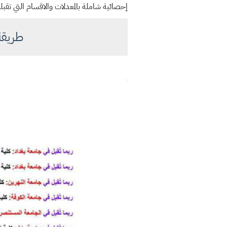
إحصائية شاملة بالمعدلات والاقسام التي ت
طريقة 