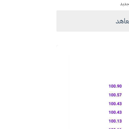
جديد
معاهد