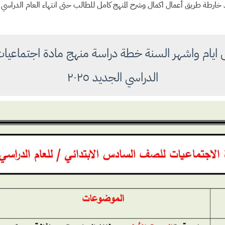
خارطة طريق أعمال اكمال وشرح المنهج كامل للطالب حتى انتهاء العام الدراسي
ى ايام واشهر السنة خطة دراسة منهج مادة اجتماعيات
الدراسي الجديد ٢٠٢٥