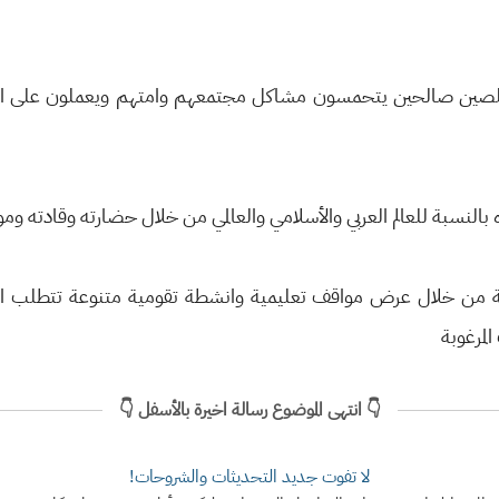
مخلصين صالحين يتحمسون مشاكل مجتمعهم وامتهم ويعملون على الم
ه بالنسبة للعالم العربي والأسلامي والعالمي من خلال حضارته وقادته وم
 من خلال عرض مواقف تعليمية وانشطة تقومية متنوعة تتطلب التأمل
لمرغوبة
👇 انتهى الموضوع رسالة اخيرة بالأسفل 👇
لا تفوت جديد التحديثات والشروحات!