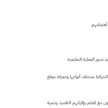
 أهتمامهم
يذ محور العملية التعليمية
الخرائط بمختلف أنواعها ومعرفة موقع
 مع المعلم وإقرانهم التلاميذ وتنمية