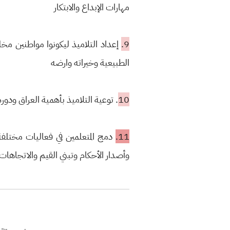
مهارات الإبداع والابتكار
9.
إعداد التلاميذ ليكونوا مواطنين 
الطبيعية وخيراته وارضه
10
. توعية التلاميذ بأهمية العراق ودور
11.
دمج المتعلمين في فعاليات مختلفة
وأصدار الأحكام وتبني القيم والاتجاهات ا