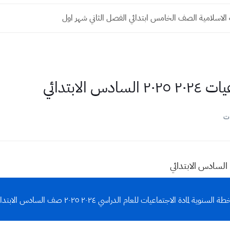
ة الاسلامية الصف الخامس ابتدائي الفصل الثاني شهر اول
الابتدائي
ات
ة السنوية لمادة الاجتماعيات للعام الدراسي ٢٠٢٤ ٢٠٢٥ صف السادس الابتدائي