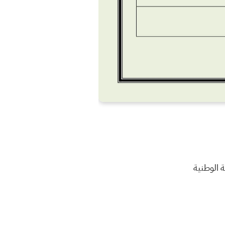
 الوطنية