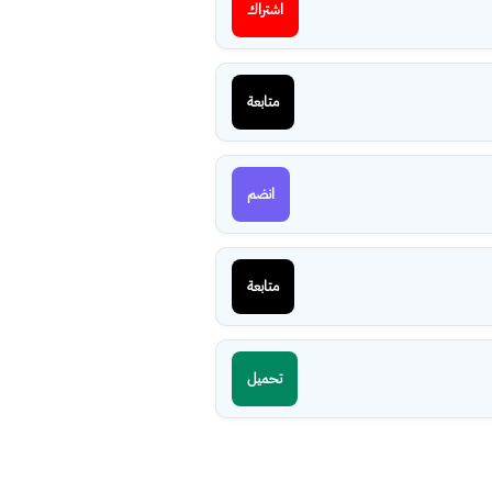
اشتراك
متابعة
انضم
متابعة
تحميل