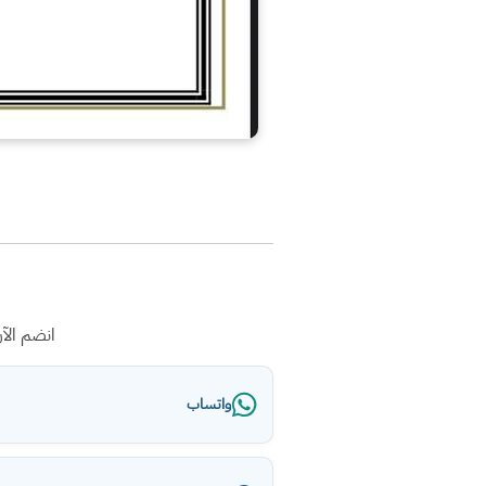
انضم الآ
واتساب