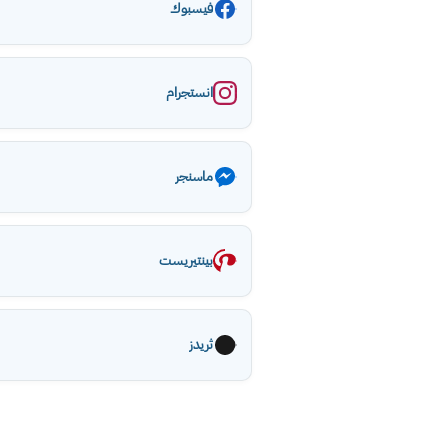
فيسبوك
انستجرام
ماسنجر
بينتيريست
ثريدز