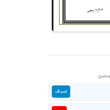
 وحصري.
انضم الآن