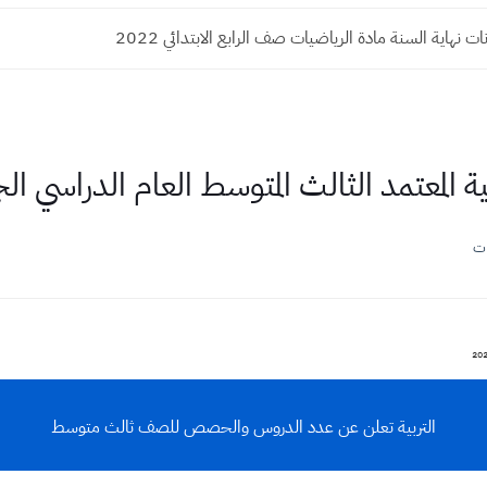
ت نهاية السنة مادة الرياضيات صف الرابع الابتدائي 2022
مد الثالث المتوسط العام الدراسي الجديد 2024
ات
التربية تعلن عن عدد الدروس والحصص للصف ثالث متوسط