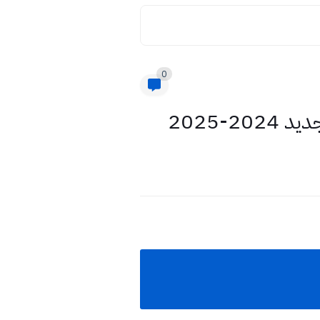
0
-2025