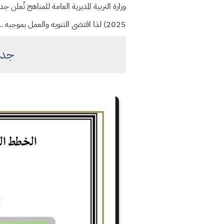
2025) لذا اقتضى التنويه والعمل بموجبه ...
جدو