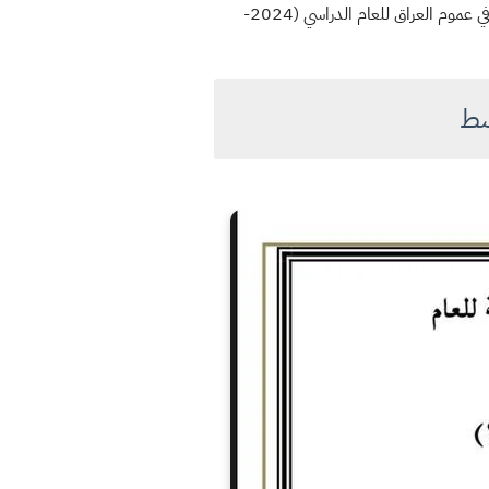
وزارة التربية المديرية العامة للمناهج تُعلن جدول الحصص الدراسية المعتمد الصف الثالث المتوسط داخل المؤسسات التربوية في عموم العراق للعام الدراسي (2024-
سط