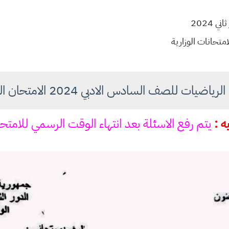
ت للصف السادس الادبي 2024 الامتحان الوزاري دور ثاني
ه :
يتم رفع الاسئلة بعد انتهاء الوقت الرسمي للامتح