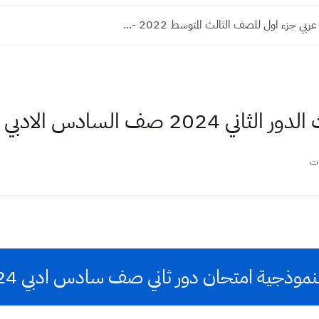
ي جزء اول للصف الثالث المتوسط 2022 -...
202 صف السادس الادبي
ات
ذجية امتحان دور ثاني صف سادس ادبي 2024 مادة رياضيات