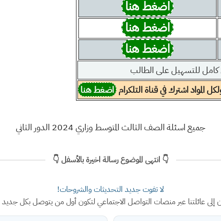
اضغط هنا
اضغط هنا
اضغط هنا
 كامل للتسهيل على الطالب
ل المواد اشترك في قناة التلكرام
اضغط هنا
جميع اسئلة الصف الثالث المتوسط وزاري 2024 الدور الثاني
👇 انتهى الموضوع رسالة اخيرة بالأسفل 👇
لا تفوت جديد التحديثات والشروحات!
ن إلى عائلتنا عبر منصات التواصل الاجتماعي لتكون أول من يتوصل بكل جديد