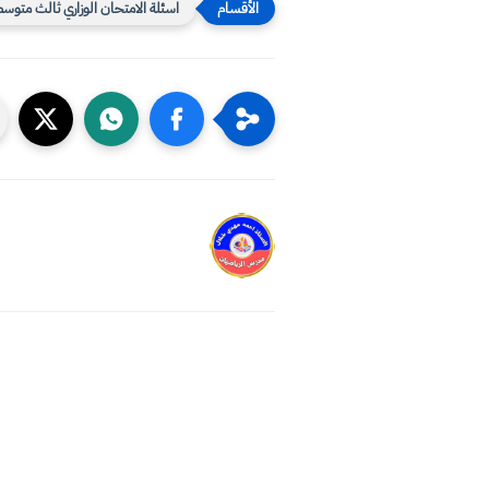
اسئلة الامتحان الوزاري ثالث متوس