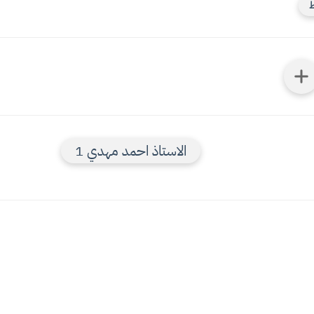
ط
الاستاذ احمد مهدي 1