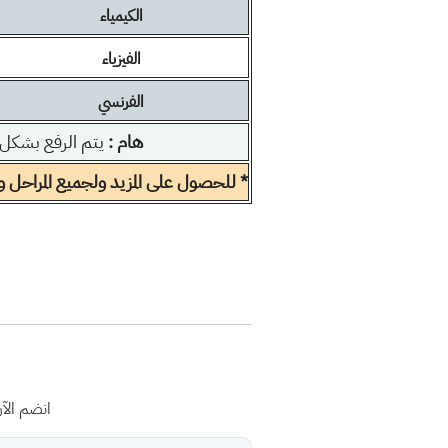
الكيمياء
الفيزياء
الفرنسي
هام :
يتم الرفع بشكل
* للحصول على المزيد ولجميع المراحل ولك
انضم الآ