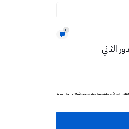
0
أسئلة الصف الثالث المتوسط للعام الدراسي 2024 في الدور الثاني تشمل جميع المواد: الإسلامية، العربية، الإنجليزية، الرياضيات، الأحياء، الكيمياء، الفيزياء، والاجتماعيات. يتم تقديم جميع هذه الأسئلة بدقة عالية لامتحانات عام 2024 في الدور الثاني. يمكنك تحميل ومشاهدة هذه الأسئلة من خلال اختيارها