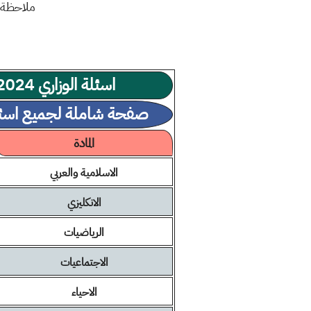
ملاحظة :
اسئلة الوزاري 2024 الثالث المتوسط دور ثاني
صفحة شاملة لجميع اسئلة ثال
المادة
الاسلامية والعربي
الانكليزي
الرياضيات
الاجتماعيات
الاحياء