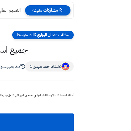
التعليم العالي اعتب
📁 مشاركات منوعه
اسئلة الامتحان الوزاري ثالث متوسط
جميع اسئلة ا
الاستاذ احمد مهدي 1
منذ بضع سنو