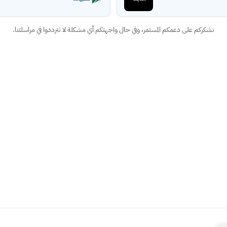
نشكركم على دعمكم المستمر، وفي حال واجهتكم أي مشكلة لا تترددوا في مراسلتنا.