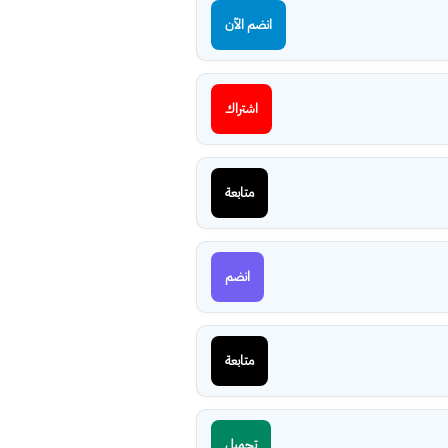
انضم الآن
اشتراك
متابعة
انضم
متابعة
تحميل