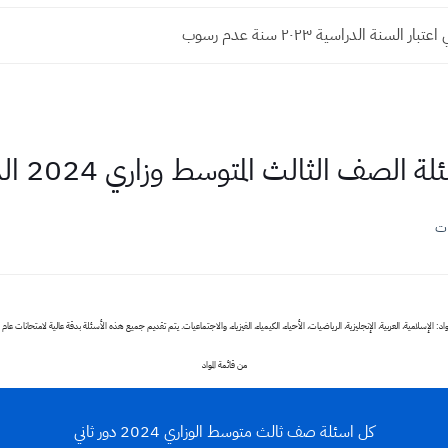
ار السنة الدراسية ٢٠٢٣ سنة عدم رسوب
لصف الثالث المتوسط وزاري 2024 الدور الثاني
ات
من قائمة المواد
كل اسئلة صف ثالث متوسط الوزاري 2024 دور ثاني