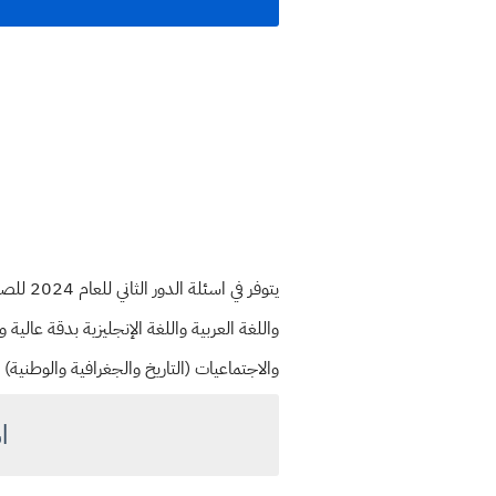
يتوفر ف
واللغة العربية واللغة الإنجليزية بدقة عالية وز
والاجتماعيات (التاريخ والجغرافية والوطنية) ال
ا