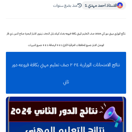
الاستاذ احمد مهدي 1
منذ بضع سنوات
نتائج الوزاري مهني دور ثاني 2024 صف التعليم المهني بكافة فروعه بغداد كربلاء بابل النجف نينوى الانبار البصرة صلاح الدين ذي قار
الموصل الانبار جميع المحافظات العراقية الكرخ 1 2 3 الرصافة 1 2 3 جميع المديريات
نتائج الامتحانات الوزارية ٢٠٢٤ صف تعليم مهني بكافة فروعه دور
ثاني