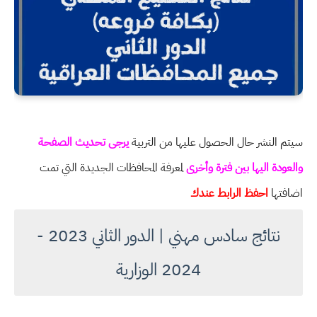
سيتم النشر حال الحصول عليها من التربية
يرجى تحديث الصفحة
والعودة اليها بين فترة وأخرى
لمعرفة المحافظات الجديدة التي تمت
اضافتها
احفظ الرابط عندك
نتائج سادس مهني | الدور الثاني 2023 -
2024 الوزارية