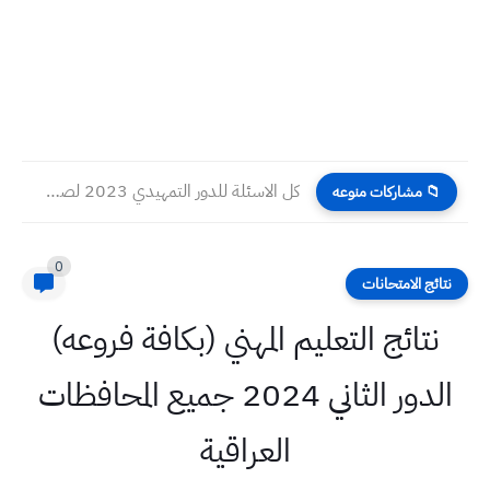
كل الاسئلة للدور التمهيدي 2023 لصف السادس الابتدائي مع الحلول...
📁 مشاركات منوعه
0
نتائج الامتحانات
نتائج التعليم المهني (بكافة فروعه)
الدور الثاني 2024 جميع المحافظات
العراقية