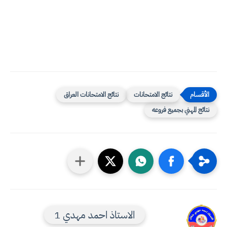
نتائج الامتحانات
نتائج الامتحانات العراق
نتائج المهني بجميع فروعه
الاستاذ احمد مهدي 1