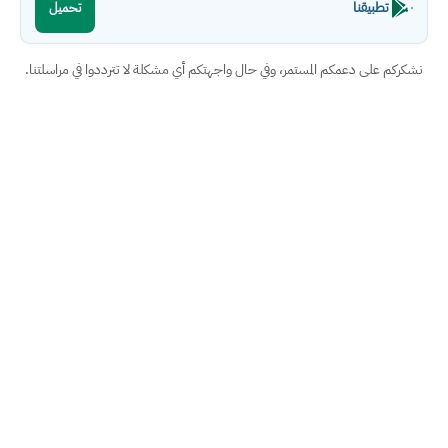
تطبيقنا
تحميل
نشكركم على دعمكم المستمر، وفي حال واجهتكم أي مشكلة لا تترددوا في مراسلتنا.