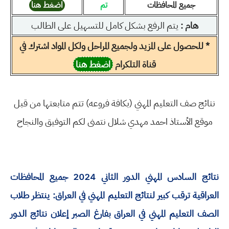
جميع المحافظات
تم
اضغط هنا
هام :
يتم الرفع بشكل كامل للتسهيل على الطالب
* للحصول على المزيد ولجميع المراحل ولكل المواد اشترك في
قناة التلكرام
اضغط هنا
نتائج صف التعليم المهني (بكافة فروعه) تتم متابعتها من قبل
موقع الأستاذ احمد مهدي شلال نتمنى لكم التوفيق والنجاح
نتائج السادس المهني الدور الثاني 2024 جميع المحافظات
العراقية ترقب كبير لنتائج التعليم المهني في العراق: ينتظر طلاب
الصف التعليم المهني في العراق بفارغ الصبر إعلان نتائج الدور