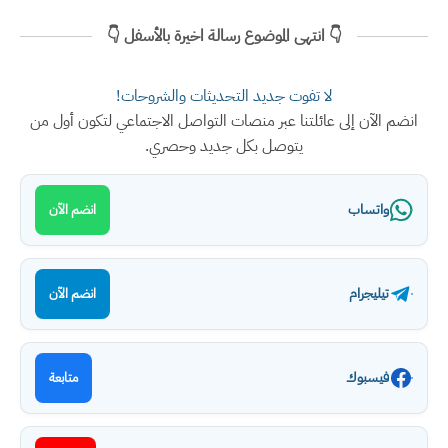
👇 انتهى الموضوع رسالة اخيرة بالأسفل 👇
لا تفوت جديد التحديثات والشروحات!
انضم الآن إلى عائلتنا عبر منصات التواصل الاجتماعي لتكون أول من
يتوصل بكل جديد وحصري.
واتساب
انضم الآن
تيليجرام
انضم الآن
فيسبوك
متابعة