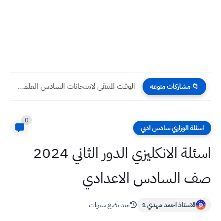
الوقت المتبقي لامتحانات السادس العلمي 2025 الوزارية الدور الأول بالأيام...
📁 مشاركات منوعه
0
اسئلة الوزاري سادس ادبي
اسئلة الانكليزي الدور الثاني 2024
صف السادس الاعدادي
الاستاذ احمد مهدي 1
منذ بضع سنوات