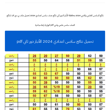
نتائج السادس العلمي والادبي 2024 محافظة الأنبار الدور ثاني نتائج صف سادس اعدادي 2024 تحميل ملف بي دي اف لنتائج
الصف سادس علمي وادبي pdf الوزارية رابط مباشرة
تحميل نتائج سادس اعدادي 2024 الأنبار دور ثاني pdf