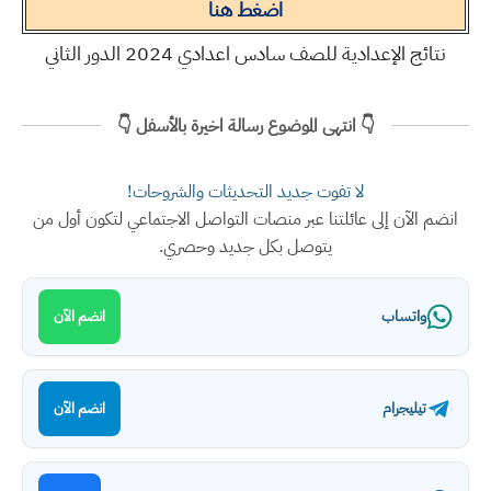
اضغط هنا
نتائج الإعدادية للصف سادس اعدادي 2024 الدور الثاني
👇 انتهى الموضوع رسالة اخيرة بالأسفل 👇
لا تفوت جديد التحديثات والشروحات!
انضم الآن إلى عائلتنا عبر منصات التواصل الاجتماعي لتكون أول من
يتوصل بكل جديد وحصري.
واتساب
انضم الآن
تيليجرام
انضم الآن