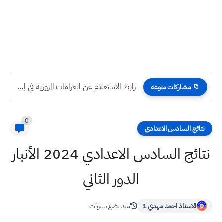
رابط الاستعلام عن الغرامات المرورية في إقليم كردستان 2026 (أربيل،...
📁 مشاركات منوعه
0
نتائج السادس الاعدادي
نتائج السادس الاعدادي 2024 الأنبار
الدور الثاني
الاستاذ احمد مهدي 1
منذ بضع سنوات