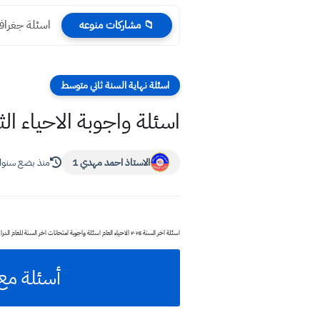
اسئلة جغرافية سادس
📁 مشاركات منوعه
اسئلة نهاية السنة ثاني متوسط
اسئلة واجوبة الاحياء الثان
الاستاذ احمد مهدي 1
منذ بضع سنو
اسئلة اخر السنة ٢٠٢٤ الاحياء العام اسئلة واجوبة امتحانات اخر السنة للعام الدراسي 2024
أسئلة مع 