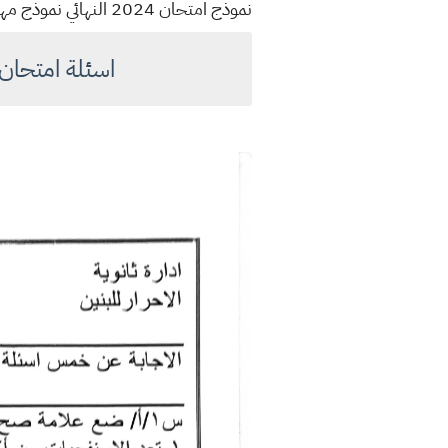
نموذج امتحان 2024 النهائي نموذج مهم للطالب لامتحان اخر العام السنة للعام الدراسي ٢٠٢٤
اسئلة امتحان اخر السنة لل