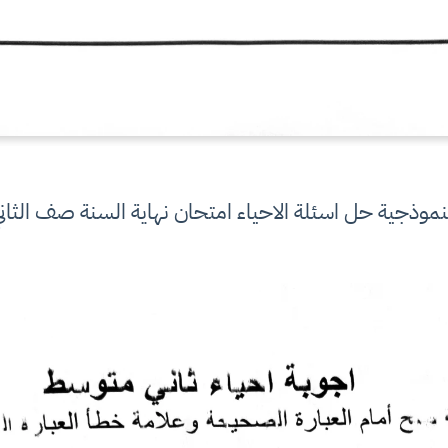
لنموذجية حل اسئلة الاحياء امتحان نهاية السنة صف الثان