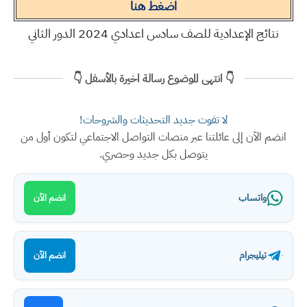
اضغط هنا
نتائج الإعدادية للصف سادس اعدادي 2024 الدور الثاني
👇 انتهى الموضوع رسالة اخيرة بالأسفل 👇
لا تفوت جديد التحديثات والشروحات!
انضم الآن إلى عائلتنا عبر منصات التواصل الاجتماعي لتكون أول من
يتوصل بكل جديد وحصري.
واتساب
انضم الآن
تيليجرام
انضم الآن