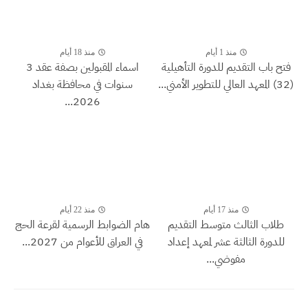
منذ 1 أيام
منذ 18 أيام
فتح باب التقديم للدورة التأهيلية
اسماء المقبولين بصفة عقد 3
(32) المعهد العالي للتطوير الأمني...
سنوات في محافظة بغداد
2026...
منذ 17 أيام
منذ 22 أيام
طلاب الثالث متوسط التقديم
هام الضوابط الرسمية لقرعة الحج
للدورة الثالثة عشر لمعهد إعداد
في العراق للأعوام من 2027...
مفوضي...