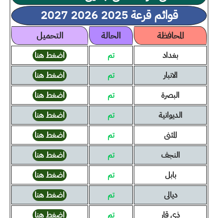
قوائم قرعة 2025 2026 2027
المحافظة
الحالة
التحميل
بغداد
تم
اضغط هنا
الانبار
تم
اضغط هنا
البصرة
تم
اضغط هنا
الديوانية
تم
اضغط هنا
المثنى
تم
اضغط هنا
النجف
تم
اضغط هنا
بابل
تم
اضغط هنا
ديالى
تم
اضغط هنا
ذي قار
تم
اضغط هنا