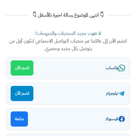
👇 انتهى الموضوع رسالة اخيرة بالأسفل 👇
لا تفوت جديد التحديثات والشروحات!
انضم الآن إلى عائلتنا عبر منصات التواصل الاجتماعي لتكون أول من
يتوصل بكل جديد وحصري.
واتساب
انضم الآن
تيليجرام
انضم الآن
فيسبوك
متابعة