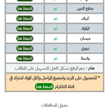
صلاح الدين
تم
اضغط هنا
كربلاء
تم
اضغط هنا
كركوك
تم
اضغط هنا
ميسان
تم
اضغط هنا
نينوى
تم
اضغط هنا
واسط
تم
اضغط هنا
هام :
يتم الرفع بشكل كامل للتسهيل على الطالب
* للحصول على المزيد ولجميع المراحل ولكل المواد اشترك في
قناة التلكرام
اضغط هنا
جدول المحافظات