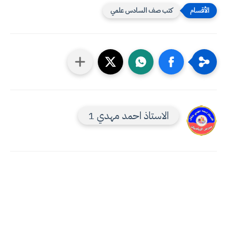
كتب صف السادس علمي
الاستاذ احمد مهدي 1