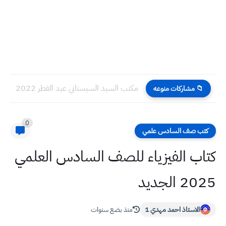
مكتب السيد السيستاني عيد الفطر 2022
📁 مشاركات منوعه
0
كتب صف السادس علمي
كتاب الفيزياء للصف السادس العلمي
2025 الجديد
الاستاذ احمد مهدي 1
منذ بضع سنوات