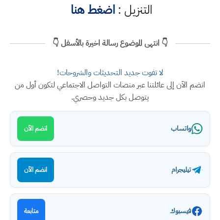
التنزيل :
اضغط هنا
👇 انتهى الموضوع رسالة اخيرة بالأسفل 👇
لا تفوت جديد التحديثات والشروحات!
انضم الآن إلى عائلتنا عبر منصات التواصل الاجتماعي لتكون أول من
يتوصل بكل جديد وحصري.
واتساب
انضم الآن
تيليجرام
انضم الآن
فيسبوك
متابعة